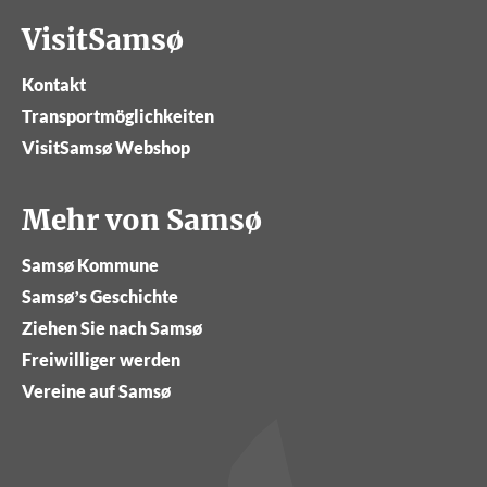
VisitSamsø
Kontakt
Transportmöglichkeiten
VisitSamsø Webshop
Mehr von Samsø
Samsø Kommune
Samsø’s Geschichte
Ziehen Sie nach Samsø
Freiwilliger werden
Vereine auf Samsø