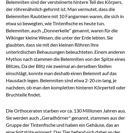
Belemniten sind der versteinerte hintere Teil des Körpers,
der röhrenähnlich geformt ist. Man vermutet, dass die
Belemniten Raubtiere mit 10 Fangarmen waren, die sich in
etwa so bewegten, wie Tintenfische es heute tun.
Belemniten, auch „Donnerkeile” genannt, waren für die
Wikinger kleine Wesen, die unter der Erde lebten. Sie
glaubten, dass sie mit den kleinen Röhren ihre
unterirdischen Behausungen beleuchteten. Einem anderen
Mythos nach stammen die Belemniten von der Spitze eines
Blitzes. Da der Blitz nie zweimal an derselben Stellen
einschlägt, konnte man deshalb einen Belemnit auf das
Hausdach legen. Belemniten sind etwa 2-20 cm lang, je
nachdem, ob man den kompletten hinteren Körperteil oder
Bruchteile findet.
Die Orthoceraten starben vor ca. 130 Millionen Jahren aus.
Sie werden auch „Geradhörner“ genannt, stammen aus der
Gruppe der Tintenfische und haben ein Gehäuse, das an
eine Spitztüte erinnert. Das Tier befand sich dabei an der