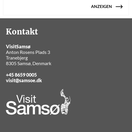
ANZEIGEN
Kontakt
VisitSamsø
Anton Rosens Plads 3
Tranebjerg
8305 Samsø, Denmark
+45 8659 0005
visit@samsoe.dk