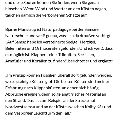
und diese Spuren können Sie finden, wenn Sie genau
hinsehen. Wenn Wind und Wetter an den Küsten nagen,
tauchen nämlich die verborgenen Schätze auf.
Bjarne Manstrup ist Naturpädagoge bei der Samsøer
Naturschule und weiß genau, was sich da draußen verbirgt.
„Auf Samsø habe ich versteinerte Seeigel, Herzigel,
Belemniten und Orthoceraten gefunden. Und ich weiß, dass
es möglich ist, Klappersteine, Trilobiten, See-lilien,
Armfüßer und Korallen zu finden“, berichtet er und ergänzt:
„Im Prinzip können Fossilien überall dort gefunden werden,
wo es steinige Küsten gibt. Die besten Küsten sind meiner
Erfahrung nach Klippenküsten, an denen sich häufig
Abbrüche ereignen, denn so gelangt frisches Material an
den Strand. Das ist zum Beispiel an der Strecke auf
Nordwestsamsø und an der Küste zwischen Kolby Kås und
dem Vesborger Leuchtturm der Fall.“