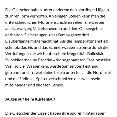
Die Gletscher haben unter anderem den Nordbyer Hügeln
zu ihrer Form verholfen. An einigen Stellen kann man die
unterschiedlichen Moränenschichten sehen, die Gestein
aus Norwegen, Mittelschweden und dem Ostseegebiet
enthalten. Sie bezeugen, dass Samsø ganze drei
Eisübergänge mitgemacht hat. Als die Temperatur anstieg,
schmolz das Eis und das Schmelzwasser strömte durch die
Vertiefungen, die wir heute sehen: Møgelskår, Balleskår,
Svinekilderne und Espedal – die sogenannten Erosionstäler.
Weil so viel Wasser kam, wurde Samsø vom Festland
getrennt und in zwei kleine Inseln unterteilt – die Nordinsel
und die Südinsel. Später verschmolzen die zwei Inseln
miteinander und bildeten Samsø.
Augen auf beim Küstenlauf
Die Gletscher der Eiszeit haben ihre Spuren hinterlassen,