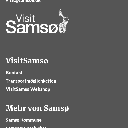
visit@samsoe.dk
VisitSamsø
Kontakt
Transportmöglichkeiten
VisitSamsø Webshop
Mehr von Samsø
Samsø Kommune