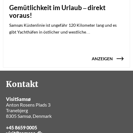
Gemütlichkeit im Urlaub – direkt
voraus!
Samsøs Küstenlinie ist ungefähr 120 Kilometer lang und es
gibt Yachthäfen in östlicher und westliche…
ANZEIGEN
Kontakt
VisitSamsø
Anton Rosens Plads 3
Tranebjerg
8305 Samsø, Denmark
+45 8659 0005