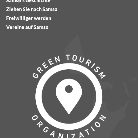
Samsø’s Geschichte
Ziehen Sie nach Samsø
Freiwilliger werden
Vereine auf Samsø