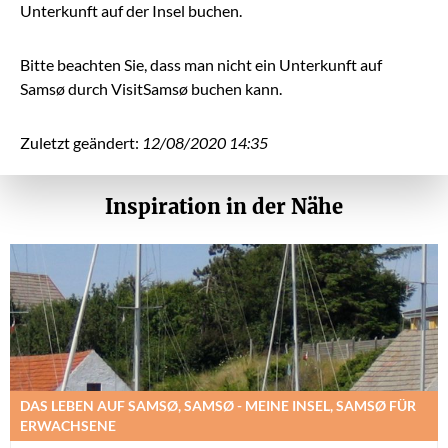
Unterkunft auf der Insel buchen.
Bitte beachten Sie, dass man nicht ein Unterkunft auf
Samsø durch VisitSamsø buchen kann.
Zuletzt geändert:
12/08/2020 14:35
Inspiration in der Nähe
DAS LEBEN AUF SAMSØ, SAMSØ - MEINE INSEL, SAMSØ FÜR
ERWACHSENE