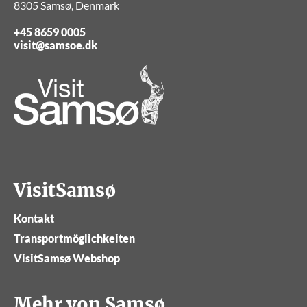
8305 Samsø, Denmark
+45 8659 0005
visit@samsoe.dk
VisitSamsø
Kontakt
Transportmöglichkeiten
VisitSamsø Webshop
Mehr von Samsø