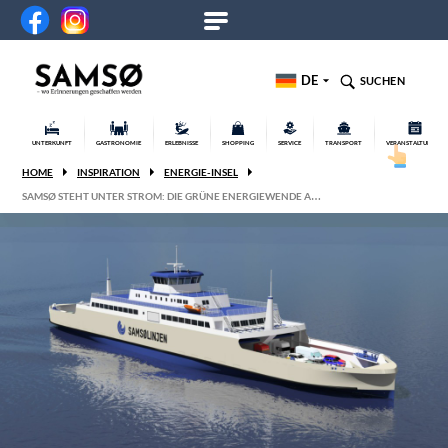
DE
SUCHEN
UNTERKUNFT
GASTRONOMIE
ERLEBNISSE
SHOPPING
SERVICE
TRANSPORT
VERANSTALTUNGEN
HOME
INSPIRATION
ENERGIE-INSEL
SAMSØ STEHT UNTER STROM: DIE GRÜNE ENERGIEWENDE A…