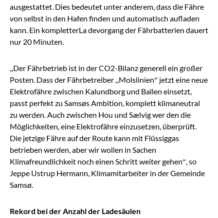
ausgestattet. Dies bedeutet unter anderem, dass die Fähre
von selbst in den Hafen finden und automatisch aufladen
kann. Ein kompletterLa devorgang der Fährbatterien dauert
nur 20 Minuten.
„Der Fährbetrieb ist in der CO2-Bilanz generell ein großer
Posten. Dass der Fährbetreiber „Molslinien“ jetzt eine neue
Elektrofähre zwischen Kalundborg und Ballen einsetzt,
passt perfekt zu Samsøs Ambition, komplett klimaneutral
zu werden. Auch zwischen Hou und Sælvig wer den die
Möglichkeiten, eine Elektrofähre einzusetzen, überprüft.
Die jetzige Fähre auf der Route kann mit Flüssiggas
betrieben werden, aber wir wollen in Sachen
Klimafreundlichkeit noch einen Schritt weiter gehen“, so
Jeppe Ustrup Hermann, Klimamitarbeiter in der Gemeinde
Samsø.
Rekord bei der Anzahl der Ladesäulen