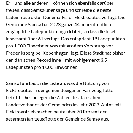
Er – und alle anderen – können sich ebenfalls darüber
freuen, dass Samsø über sage und schreibe die beste
Ladeinfrastruktur Dänemarks für Elektroautos verfügt. Die
Gemeinde Samsø hat 2023 ganze 44 neue öffentlich
zugängliche Ladepunkte eingerichtet, so dass die Insel
insgesamt über 61 verfügt. Das entspricht 19 Ladepunkten
pro 1.000 Einwohner, was mit großem Vorsprung vor
Frederiksberg bei Kopenhagen liegt. Diese Stadt hat bisher
den dänischen Rekord inne – mit wohlgemerkt 3,5
Ladepunkten pro 1.000 Einwohner.
Samsø führt auch die Liste an, was die Nutzung von
Elektroautos in der gemeindeeigenen Fahrzeugflotte
betrifft. Dies belegen die Zahlen des dänischen
Landesverbands der Gemeinden im Jahr 2023. Autos mit
Elektroantrieb machen heute über 70 Prozent der
gesamten fahrzeugflotte der Gemeinde Samsø aus.