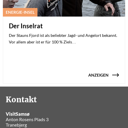
ENERGIE-INSEL
Der Inselrat
Der Stauns Fjord ist als beliebter Jagd- und Angelort bekannt.
Vor allem aber ist er für 100 % Ziels…
ANZEIGEN
Kontakt
VisitSamsø
Anton Rosens Plads 3
Tranebjerg