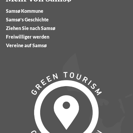
Samsø Kommune
Samsø’s Geschichte
Ziehen Sie nach Samsø
Freiwilliger werden
Vereine auf Samsø