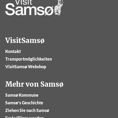
VisitSamsø
Kontakt
Transportmöglichkeiten
VisitSamsø Webshop
Mehr von Samsø
Samsø Kommune
Samsø’s Geschichte
Ziehen Sie nach Samsø
Freiwilliger werden