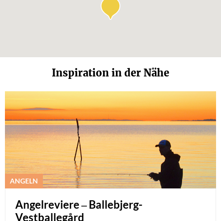
Inspiration in der Nähe
ANGELN
Angelreviere – Ballebjerg-
Vestballegård