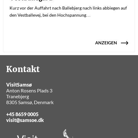
Kurz vor der Auffahrt nach Ballebjerg nach links abbiegen auf
den Vestballevej, bei den Hochspannung…
ANZEIGEN
Kontakt
VisitSamsø
Anton Rosens Plads 3
Tranebjerg
8305 Samsø, Denmark
+45 8659 0005
visit@samsoe.dk