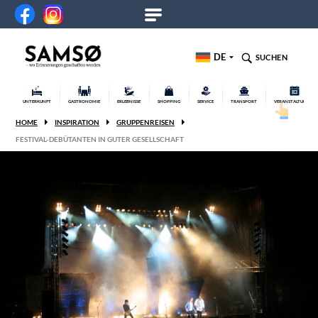
DE
SUCHEN
UNTERKUNFT
GASTRONOMIE
ERLEBNISSE
SHOPPING
SERVICE
TRANSPORT
VERANSTALTUNGEN
HOME
INSPIRATION
GRUPPENREISEN
FESTIVAL-DEBÜTANTEN IN GUTER GESELLSCHAFT