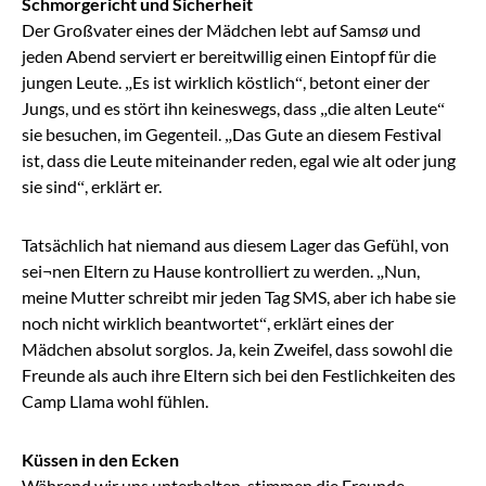
Schmorgericht und Sicherheit
Der Großvater eines der Mädchen lebt auf Samsø und
jeden Abend serviert er bereitwillig einen Eintopf für die
jungen Leute. „Es ist wirklich köstlich“, betont einer der
Jungs, und es stört ihn keineswegs, dass „die alten Leute“
sie besuchen, im Gegenteil. „Das Gute an diesem Festival
ist, dass die Leute miteinander reden, egal wie alt oder jung
sie sind“, erklärt er.
Tatsächlich hat niemand aus diesem Lager das Gefühl, von
sei¬nen Eltern zu Hause kontrolliert zu werden. „Nun,
meine Mutter schreibt mir jeden Tag SMS, aber ich habe sie
noch nicht wirklich beantwortet“, erklärt eines der
Mädchen absolut sorglos. Ja, kein Zweifel, dass sowohl die
Freunde als auch ihre Eltern sich bei den Festlichkeiten des
Camp Llama wohl fühlen.
Küssen in den Ecken
Während wir uns unterhalten, stimmen die Freunde