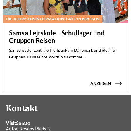
DIE TOURISTENINFORMATION, GRUPPENREISEN
Samsø Lejrskole – Schullager und
Gruppen Reisen
Samsø ist der zentrale Treffpunkt in Dänemark und ideal für
Gruppen. Es ist leicht, dorthin zu komme…
ANZEIGEN
Kontakt
VisitSamsø
Anton Rosens Plads 3