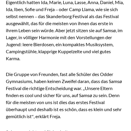
Eigentlich hatten Ida, Marie, Luna, Lasse, Anna, Daniel, Mia,
Ida, Iben, Sofie und Freja – oder Camp Llama, wie sie sich
selbst nennen – das Skanderborg Festival als das Festival
ausgewählt, das für die meisten von ihnen das erste in
ihrem Leben sein würde. Aber jetzt sitzen sie auf Samsø, im
Lager, in völliger Harmonie mit den Vorstellungen der
Jugend: leere Bierdosen, ein kompaktes Musiksystem,
Campingstühle, klapprige Kuppelzelte und viel gutes
Karma.
Die Gruppe von Freunden, fast alle Schüler des Odder
Gymnasiums, haben keinen Zweifel daran, dass das Samsø
Festival die richtige Entscheidung war. „Unsere Eltern
finden es cool und sicher für uns, auf Samsø zu sein. Denn
für die meisten von uns ist dies das erstes Festival
überhaupt und deshalb ist es schön, dass es klein und sehr
gemütlich ist“, erklärt Freja.