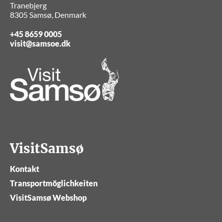
Tranebjerg
8305 Samsø, Denmark
+45 8659 0005
visit@samsoe.dk
VisitSamsø
Kontakt
Transportmöglichkeiten
VisitSamsø Webshop