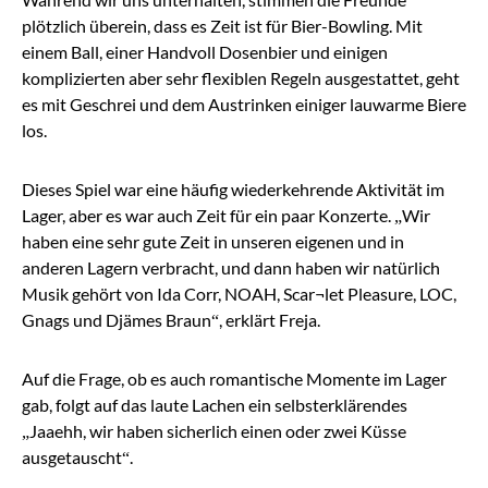
plötzlich überein, dass es Zeit ist für Bier-Bowling. Mit
einem Ball, einer Handvoll Dosenbier und einigen
komplizierten aber sehr flexiblen Regeln ausgestattet, geht
es mit Geschrei und dem Austrinken einiger lauwarme Biere
los.
Dieses Spiel war eine häufig wiederkehrende Aktivität im
Lager, aber es war auch Zeit für ein paar Konzerte. „Wir
haben eine sehr gute Zeit in unseren eigenen und in
anderen Lagern verbracht, und dann haben wir natürlich
Musik gehört von Ida Corr, NOAH, Scar¬let Pleasure, LOC,
Gnags und Djämes Braun“, erklärt Freja.
Auf die Frage, ob es auch romantische Momente im Lager
gab, folgt auf das laute Lachen ein selbsterklärendes
„Jaaehh, wir haben sicherlich einen oder zwei Küsse
ausgetauscht“.