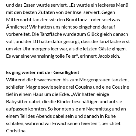
und das Essen wurde serviert. „Es wurde
ein leckeres Menü
mit den besten Zutaten von der Insel serviert. Gegen
Mitternacht tanzten wir den Brauttanz
–
oder so etwas
Ähnliches! Wir hatten uns nicht so eingehend darauf
vorbereitet. Die Tanzfläche wurde zum Glück gleich danach
voll, und der DJ hatte dafür gesorgt, dass die Tanzfläche erst
um vier Uhr morgens leer war, als die letzten Gäste gingen.
Es war eine wahnsinnig tolle Feier“, erinnert Ja
cob sich.
Es ging weiter mit der Geselligkeit
Während die Erwachsenen bis zum Morgengrauen tanzten,
schliefen Magne sowie seine drei Cousins und eine Cousine
tief in einem Haus um die Ecke.
„Wir hatten einige
Babysitter dabei, die die Kinder
beschäftigen und auf sie
aufpassen konnten. So konnten sie am Nachmittag und an
einem Teil des Abends dabei sein und danach
in Ruhe
schlafen, während wir Erwachsenen feierten”, berichtet
Christina.