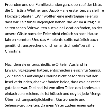
Freunden und der Familie standen ganz oben auf der Liste,
die Christina Winther und Jacob Halle er
stellten, als sie ihre
Hochzeit planten. „Wir wollten ein
e mehrtägige Feier, so
dass wir Zeit für all diejenigen haben, die wir im Alltag nur
selten sehen. Wir wollten auch eine Location finden, an der
unsere Gäste nach der Feier nicht einfach so nach Hause
fahren konnten. Und das Ambiente sollte natürlich auch
gemütlich, ansprechend und romantisch sein“, erzählt
Christina.
Nachdem sie unterschiedliche Orte im Ausland in
Erwägung gezogen hatten, entschieden sie sich für Samsø.
„
Wir sind bis auf einige Urlaube nicht besonders mit der
Insel verbunden, aber wir fanden beide, dass es eine recht
gute Idee war. Die Insel ist von allen Teilen des Landes aus
einfach zu erreichen, sie ist hübsch und es gibt jede Menge
Übernachtungsmöglichkeiten, Gastronomie und
Sehenswürdigkeiten. Da mein Vater zudem einen guten