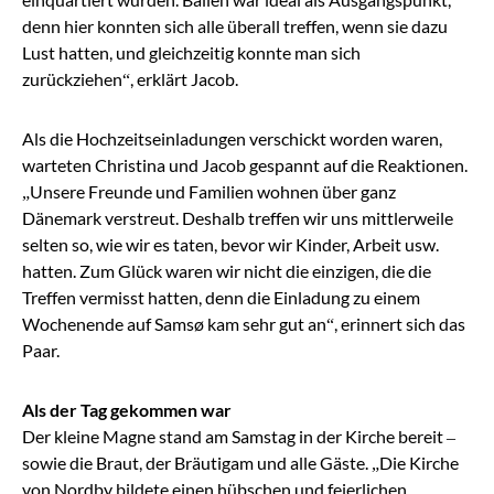
denn hier konnten sich alle überall treffen, wenn
sie dazu
Lust hatten, und gleichzeitig konnte man sich
zurückziehen“, erklärt
Jacob.
Als die Hochzeitseinladungen verschickt worden waren,
warteten Christina und Jacob gespannt auf die Reaktionen.
„
Unsere Freunde und Familien wohnen über ganz
Dänemark verstreut. Deshalb treffen wir uns mittlerweile
selten so, wie wir es taten, bevor wir Kinder, Arbeit usw.
hatten. Zum Glück waren wir nicht die einzigen, die die
Treffen vermisst hatten, denn die Einladung zu einem
Wochenende auf Samsø kam sehr gut an
“, er
innert sich das
Paar.
Als der Tag gekommen war
Der kleine Magne stand am Samstag in der Kirche bereit
–
sowie die Braut, der Bräutigam und alle Gäste.
„Die Kirche
von Nordby bildete einen hübschen und feierlichen