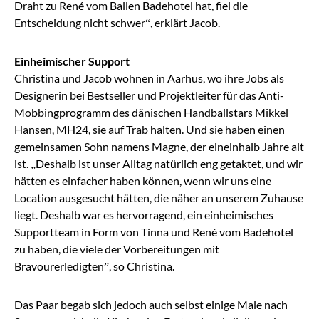
Draht zu René vom Ballen Badehotel hat, fiel die
Entscheidung nicht
schwer“, erklärt
Jacob.
Einheimischer Support
Christina und Jacob wohnen in Aarhus, wo ihre Jobs als
Designerin bei Bestseller und Projektleiter für das Anti-
Mobbingprogramm des dänischen Handballstars Mikkel
Hansen, MH24, sie auf Trab halten. Und sie haben einen
gemeinsamen Sohn namens Magne, der eineinhalb Jahre alt
ist.
„Deshalb ist unser Alltag
natürlich eng getaktet, und wir
hätten es einfacher haben können, wenn wir uns eine
Location ausgesucht hätten, die näher an unserem Zuhause
liegt. Deshalb war es hervorragend, ein einheimisches
Supportteam in Form von Tinna und René vom Badehotel
zu haben, die viele der Vorbereitungen mit
Bravour
erledigten”, so
Christina.
Das Paar begab sich jedoch auch selbst einige Male nach