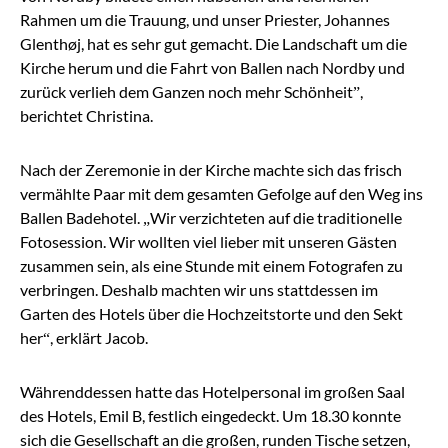
Rahmen um die Trauung, und unser
Priester, Johannes
Glenthøj, hat es sehr gut gemacht. Die Landschaft um die
Kirche herum und die Fahrt von Ballen nach Nordby und
zurück verlieh
dem Ganzen noch mehr Schönheit”,
berichtet
Christina.
Nach der Zeremonie in der Kirche machte sich das frisch
vermählte Paar mit dem gesamten Gefolge auf den Weg ins
Ballen Badehotel.
„Wir verzichteten auf die traditionelle
Fotosession. Wir wollten viel lieber mit
unseren Gästen
zusammen sein, als eine Stunde mit einem Fotografen zu
verbringen. Deshalb machten wir uns stattdessen im
Garten des Hotels
über die Hochzeitstorte und den Sekt
her“, erklärt
Jacob.
Währenddessen hatte das Hotelpersonal im großen Saal
des Hotels, Emil B, festlich eingedeckt. Um 18.30
konnte
sich die Gesellschaft an die großen, runden Tische setzen,