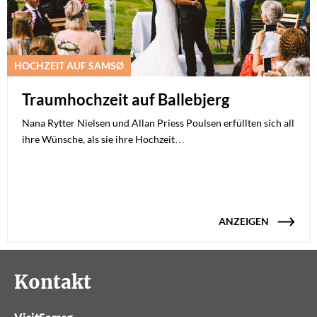
HOCHZEIT AUF SAMSØ
Traumhochzeit auf Ballebjerg
Nana Rytter Nielsen und Allan Priess Poulsen erfüllten sich all
ihre Wünsche, als sie ihre Hochzeit…
ANZEIGEN
Kontakt