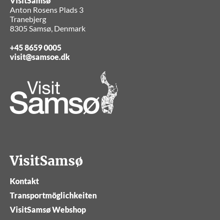
VisitSamsø
Anton Rosens Plads 3
Tranebjerg
8305 Samsø, Denmark
+45 8659 0005
visit@samsoe.dk
VisitSamsø
Kontakt
Transportmöglichkeiten
VisitSamsø Webshop