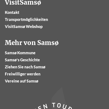
VisitSamsø
Kontakt
Transportmöglichkeiten
VisitSamsø Webshop
Mehr von Samsø
Samsø Kommune
Samsø’s Geschichte
Ziehen Sie nach Samsø
Freiwilliger werden
Vereine auf Samsø