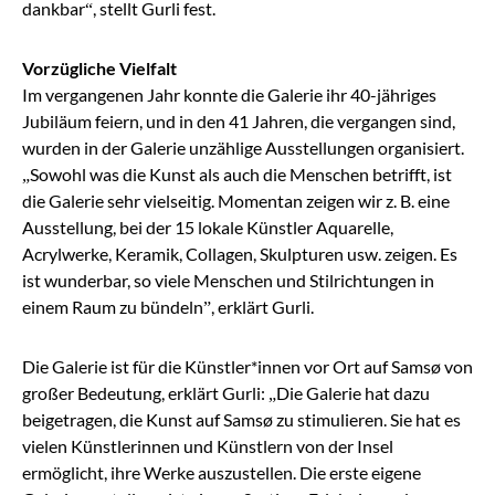
dankbar“, stellt Gurli fest.
Vorzügliche Vielfalt
Im vergangenen Jahr konnte die Galerie ihr 40-jähriges
Jubiläum feiern, und in den 41 Jahren, die vergangen sind,
wurden in der Galerie unzählige Ausstellungen organisiert.
„Sowohl was die Kunst als auch die Menschen betrifft, ist
die Galerie sehr vielseitig. Momentan zeigen wir z. B. eine
Ausstellung, bei der 15 lokale Künstler Aquarelle,
Acrylwerke, Keramik, Collagen, Skulpturen usw. zeigen. Es
ist wunderbar, so viele Menschen und Stilrichtungen in
einem Raum zu bündeln”, erklärt Gurli.
Die Galerie ist für die Künstler*innen vor Ort auf Samsø von
großer Bedeutung, erklärt Gurli: „Die Galerie hat dazu
beigetragen, die Kunst auf Samsø zu stimulieren. Sie hat es
vielen Künstlerinnen und Künstlern von der Insel
ermöglicht, ihre Werke auszustellen. Die erste eigene