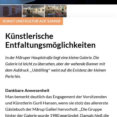
KUNST UND KULTUR AUF SAMSØ
Künstlerische
Entfaltungsmöglichkeiten
In der Måruper Hauptstraße liegt eine kleine Galerie. Die
Galerie ist leicht zu übersehen, aber der wehende Banner mit
dem Aufdruck „Udstilling“ weist auf die Existenz der kleinen
Perle hin.
Dankbare Anwesenheit
Man bemerkt deutlich das Engagement der Vorsitzenden
und Künstlerin Gurli Hansen, wenn sie stolz das allererste
Gästebuch der Mårup Galleri hervorholt. „Die Gruppe
hinter der Galerie wurde 1980 gegründet. Damals hieß die