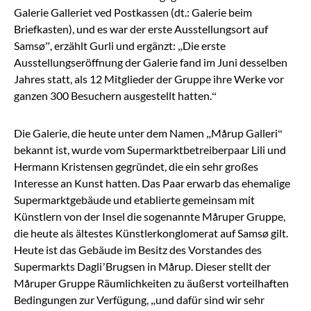
Galerie Galleriet ved Postkassen (dt.: Galerie beim
Briefkasten), und es war der erste Ausstellungsort auf
Samsø”, erzählt Gurli und ergänzt: „Die erste
Ausstellungseröffnung der Galerie fand im Juni desselben
Jahres statt, als 12 Mitglieder der Gruppe ihre Werke vor
ganzen 300 Besuchern ausgestellt hatten.“
Die Galerie, die heute unter dem Namen „Mårup Galleri“
bekannt ist, wurde vom Supermarktbetreiberpaar Lili und
Hermann Kristensen gegründet, die ein sehr großes
Interesse an Kunst hatten. Das Paar erwarb das ehemalige
Supermarktgebäude und etablierte gemeinsam mit
Künstlern von der Insel die sogenannte Måruper Gruppe,
die heute als ältestes Künstlerkonglomerat auf Samsø gilt.
Heute ist das Gebäude im Besitz des Vorstandes des
Supermarkts Dagli’Brugsen in Mårup. Dieser stellt der
Måruper Gruppe Räumlichkeiten zu äußerst vorteilhaften
Bedingungen zur Verfügung, „und dafür sind wir sehr