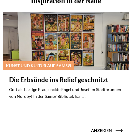
Inspiration in der Nähe
KUNST UND KULTUR AUF SAMSØ
Die Erbsünde ins Relief geschnitzt
Gott als bärtige Frau, nackte Engel und Josef im Stadtbrunnen
von Nordby! In der Samsø Bibliotek hän…
ANZEIGEN