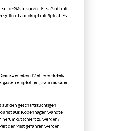
seine Gäste sorgte. Er saß oft mit
egrillter Lammkopf mit Spinat. Es
uf Samsø erleben. Mehrere Hotels
elgästen empfohlen „Fahrrad oder
 auf den geschäftstüchtigen
 Tourist aus Kopenhagen wandte
en herumkutschiert zu werden?“
weit der Mist gefahren werden