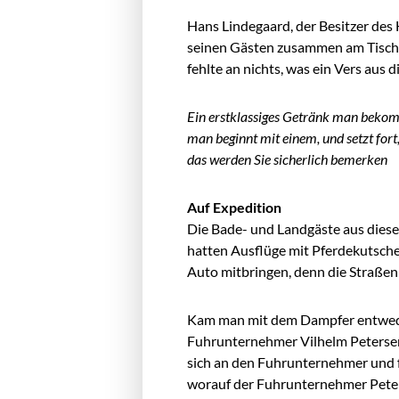
Hans Lindegaard, der Besitzer des 
seinen Gästen zusammen am Tisch un
fehlte an nichts, was ein Vers aus d
Ein erstklassiges Getränk man beko
man beginnt mit einem, und setzt fort
das werden Sie sicherlich bemerken
Auf Expedition
Die Bade- und Landgäste aus diese
hatten Ausflüge mit Pferdekutsch
Auto mitbringen, denn die Straßen
Kam man mit dem Dampfer entweder
Fuhrunternehmer Vilhelm Petersen 
sich an den Fuhrunternehmer und 
worauf der Fuhrunternehmer Peters