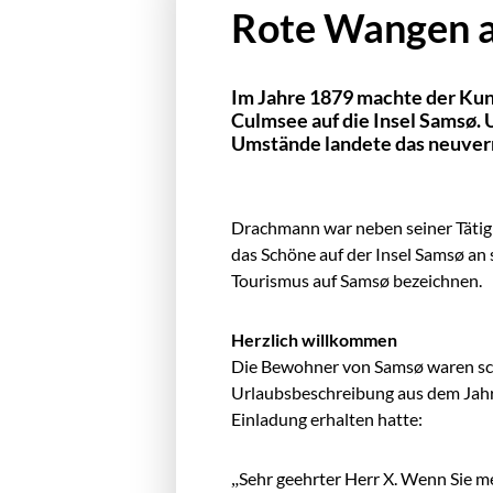
Rote Wangen 
Im Jahre 1879 machte der Kun
Culmsee auf die Insel Samsø. 
Umstände landete das neuverm
Drachmann war neben seiner Tätigke
das Schöne auf der Insel Samsø an
Tourismus auf Samsø bezeichnen.
Herzlich willkommen
Die Bewohner von Samsø waren scho
Urlaubsbeschreibung aus dem Jahre 
Einladung erhalten hatte:
„Sehr geehrter Herr X. Wenn Sie me