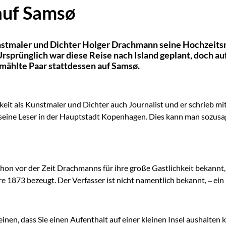
auf Samsø
stmaler und Dichter Holger Drachmann seine Hochzeits
Ursprünglich war diese Reise nach Island geplant, doch a
ählte Paar stattdessen auf Samsø.
it als Kunstmaler und Dichter auch Journalist und er schrieb mit 
 seine Leser in der Hauptstadt Kopenhagen. Dies kann man sozusa
n vor der Zeit Drachmanns für ihre große Gastlichkeit bekannt,
1873 bezeugt. Der Verfasser ist nicht namentlich bekannt, – ein 
inen, dass Sie einen Aufenthalt auf einer kleinen Insel aushalten 