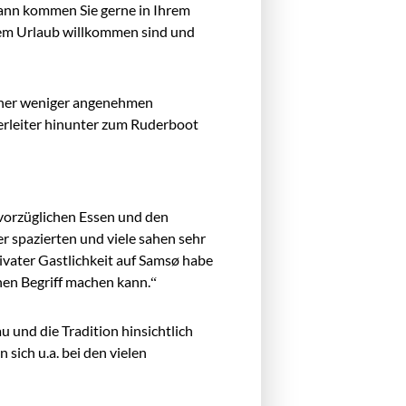
 dann kommen Sie gerne in Ihrem
Ihrem Urlaub willkommen sind und
iner weniger angenehmen
erleiter hinunter zum Ruderboot
 vorzüglichen Essen und den
r spazierten und viele sahen sehr
ivater Gastlichkeit auf Samsø habe
nen Begriff machen kann.“
 und die Tradition hinsichtlich
sich u.a. bei den vielen