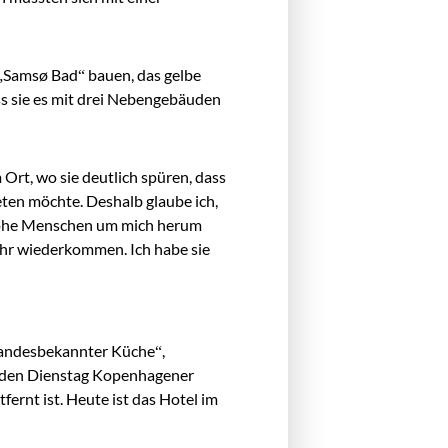
„Samsø Bad“ bauen, das gelbe
ss sie es mit drei Nebengebäuden
Ort, wo sie deutlich spüren, dass
eten möchte. Deshalb glaube ich,
 frohe Menschen um mich herum
ahr wiederkommen. Ich habe sie
 „landesbekannter Küche“,
Jeden Dienstag Kopenhagener
ernt ist. Heute ist das Hotel im