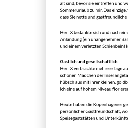
alt sind, bevor sie eintreffen und
Sommerurlaub zu mir. Das einzige, 
dass Sie nette und gastfreundliche
Herr X bedankte sich und nach ei
Anlandung (ein unangenehmer Balan
und einem verletzten Schienbein) 
Gastlich und gesellschaftlich
Herr X verbrachte mehrere Tage au
schönen Mädchen der Insel angetan.
hübsch aus mit ihrer kleinen, gold
ich eine auf hohem Niveau florier
Heute haben die Kopenhagener gele
persönlicher Gastfreundschaft, woz
Speisegaststätten und Unterkünft