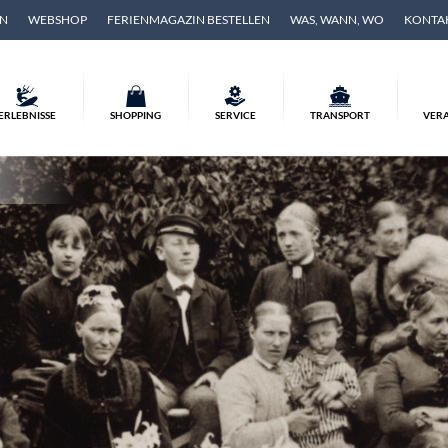
EN
WEBSHOP
FERIENMAGAZIN BESTELLEN
WAS, WANN, WO
KONTA
ERLEBNISSE
SHOPPING
SERVICE
TRANSPORT
VER