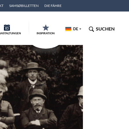
KT
SAMSØBILLETTEN
DIE FÄHRE
SUCHEN
DE
ANSTALTUNGEN
INSPIRATION