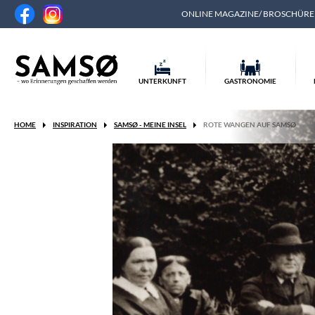
ONLINE MAGAZINE/ BROSCHÜR
UNTERKUNFT
GASTRONOMIE
HOME
INSPIRATION
SAMSØ - MEINE INSEL
ROTE WANGEN AUF SAMSØ