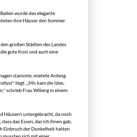
n Ballen wurde das elegante
ieteten ihre Häuser den Sommer
n den großen Städten des Landes
die gute Kost und auch eine
enhagen stammte, mietete Anfang
lyst“ liegt. „Mir kam die Idee,
,“ schrieb Frau Wiberg in einem
nd Häusern untergebracht, da noch
dass das Essen, das ich ihnen gab,
ch Einbruch der Dunkelheit hatten
 mussten sich mit einer