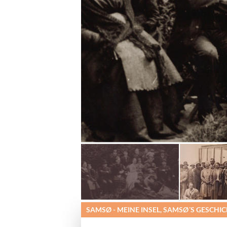
SAMSØ - MEINE INSEL, SAMSØ´S GESCHI