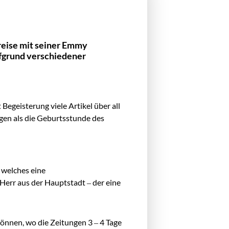
reise mit seiner Emmy
ufgrund verschiedener
Begeisterung viele Artikel über all
gen als die Geburtsstunde des
 welches eine
Herr aus der Hauptstadt – der eine
können, wo die Zeitungen 3 – 4 Tage