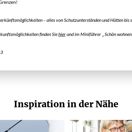
 Grenzen!
terkünftsmöglichkeiten – alles von Schutzunterständen und Hütten bi
kunftsmöglichkeiten finden Sie
hier
und im Miniführer „Schön wohnen
43
Inspiration in der Nähe