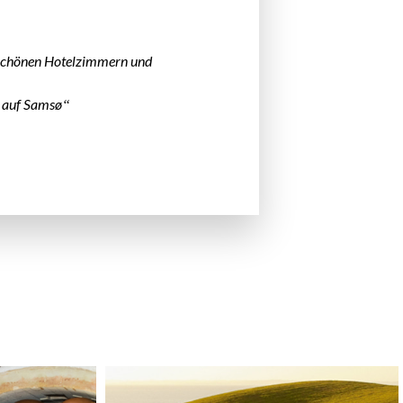
s schönen Hotelzimmern und
 auf Samsø“