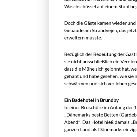
Waschschüssel auf einem Stuhl beg
Doch die Gäste kamen wieder und b
Gebäude am Strandvejen, das jetzt 
erweitern musste.
Bezüglich der Bedeutung der Gastli
sie nicht ausschließlich ein Verdi
dass die Mühe sich gelohnt hat, w
gehabt und habe gesehen, wie sie 
schwärmen und sich verlieben gese
Ein Badehotel in Brundby
In einer Broschüre im Anfang der 1
„Dänemarks beste Betten (Gardebe
Abend“. Das Hotel hieß damals „Br
ganzen Land als Dänemarks einzig