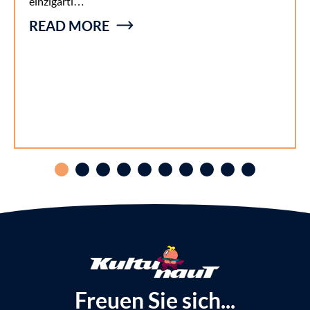
einzigarti…
READ MORE
Freuen Sie sich...