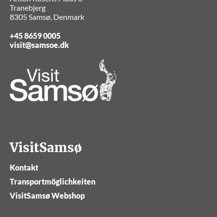
Tranebjerg
8305 Samsø, Denmark
+45 8659 0005
visit@samsoe.dk
VisitSamsø
Kontakt
Transportmöglichkeiten
VisitSamsø Webshop