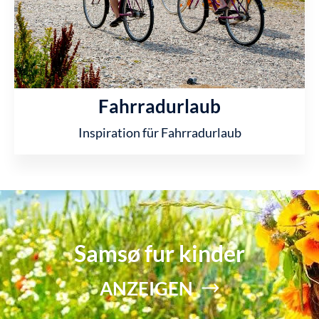
Fahrradurlaub
Inspiration für Fahrradurlaub
Samsø fur kinder
ANZEIGEN