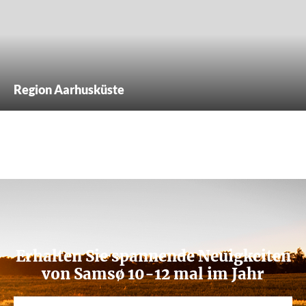
Region Aarhusküste
Erhalten Sie spannende Neuigkeiten
von Samsø 10-12 mal im Jahr