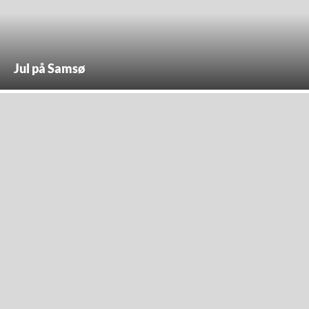
Jul på Samsø