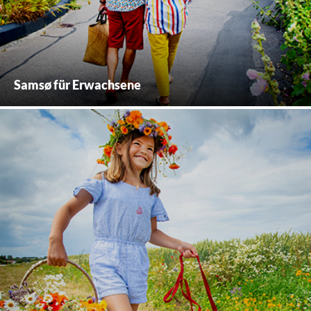
Samsø für Erwachsene