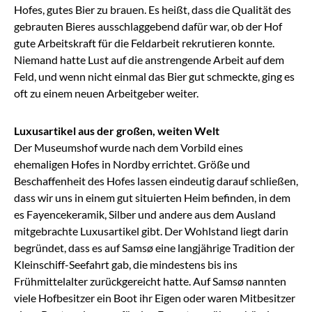
Hofes, gutes Bier zu brauen. Es heißt, dass die Qualität des
gebrauten Bieres ausschlaggebend dafür war, ob der Hof
gute Arbeitskraft für die Feldarbeit rekrutieren konnte.
Niemand hatte Lust auf die anstrengende Arbeit auf dem
Feld, und wenn nicht einmal das Bier gut schmeckte, ging es
oft zu einem neuen Arbeitgeber weiter.
Luxusartikel aus der großen, weiten Welt
Der Museumshof wurde nach dem Vorbild eines
ehemaligen Hofes in Nordby errichtet. Größe und
Beschaffenheit des Hofes lassen eindeutig darauf schließen,
dass wir uns in einem gut situierten Heim befinden, in dem
es Fayencekeramik, Silber und andere aus dem Ausland
mitgebrachte Luxusartikel gibt. Der Wohlstand liegt darin
begründet, dass es auf Samsø eine langjährige Tradition der
Kleinschiff-Seefahrt gab, die mindestens bis ins
Frühmittelalter zurückgereicht hatte. Auf Samsø nannten
viele Hofbesitzer ein Boot ihr Eigen oder waren Mitbesitzer