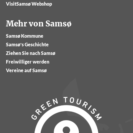
VisitSamsø Webshop
Mehr von Samsø
Samsø Kommune
Samsø’s Geschichte
Ziehen Sie nach Samsø
Freiwilliger werden
Vereine auf Samsø