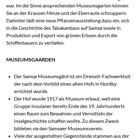
war. Im die Sinne ansprechenden Museumsgarten können
Sie an der Krausen Minze und der Eberraute schnuppern.
Dahinter lädt eine neue Pflanzenausstellung dazu ein, sich
in die Geschichte des Tabakanbaus auf Samsø sowie in
Produktion und Export von grünen Erbsen durch die
Schifferbauern zu vertiefen.
MUSEUMSGAARDEN
Der Samsø Museumsgård ist ein Dreiseit-Fachwerkhof,
der nach dem Vorbild eines alten Hofs in Nordby
errichtet wurde.
Der Hof wurde 1917 als Museum erbaut, weil eine
Gruppe Insulaner bereits Ende des 19. Jahrhunderts
einen Raum zum Bewahren und Vermitteln der
Inselgeschichte schaffen wollte. Zu diesem Zweck
bildeten sie den Samsøer Museumsverein.
Viele der ausgestellten Gegenstände stammen aus der