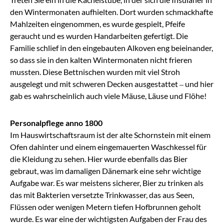
den Wintermonaten aufhielten. Dort wurden schmackhafte
Mahlzeiten eingenommen, es wurde gespielt, Pfeife
geraucht und es wurden Handarbeiten gefertigt. Die
Familie schlief in den eingebauten Alkoven eng beieinander,
so dass sie in den kalten Wintermonaten nicht frieren
mussten. Diese Bettnischen wurden mit viel Stroh
ausgelegt und mit schweren Decken ausgestattet – und hier
gab es wahrscheinlich auch viele Mäuse, Läuse und Flöhe!
Personalpflege anno 1800
Im Hauswirtschaftsraum ist der alte Schornstein mit einem
Ofen dahinter und einem eingemauerten Waschkessel für
die Kleidung zu sehen. Hier wurde ebenfalls das Bier
gebraut, was im damaligen Dänemark eine sehr wichtige
Aufgabe war. Es war meistens sicherer, Bier zu trinken als
das mit Bakterien versetzte Trinkwasser, das aus Seen,
Flüssen oder wenigen Metern tiefen Hofbrunnen geholt
wurde. Es war eine der wichtigsten Aufgaben der Frau des