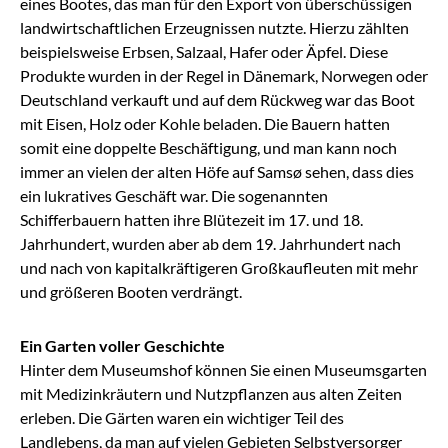
eines Bootes, das man für den Export von überschüssigen
landwirtschaftlichen Erzeugnissen nutzte. Hierzu zählten
beispielsweise Erbsen, Salzaal, Hafer oder Äpfel. Diese
Produkte wurden in der Regel in Dänemark, Norwegen oder
Deutschland verkauft und auf dem Rückweg war das Boot
mit Eisen, Holz oder Kohle beladen. Die Bauern hatten
somit eine doppelte Beschäftigung, und man kann noch
immer an vielen der alten Höfe auf Samsø sehen, dass dies
ein lukratives Geschäft war. Die sogenannten
Schifferbauern hatten ihre Blütezeit im 17. und 18.
Jahrhundert, wurden aber ab dem 19. Jahrhundert nach
und nach von kapitalkräftigeren Großkaufleuten mit mehr
und größeren Booten verdrängt.
Ein Garten voller Geschichte
Hinter dem Museumshof können Sie einen Museumsgarten
mit Medizinkräutern und Nutzpflanzen aus alten Zeiten
erleben. Die Gärten waren ein wichtiger Teil des
Landlebens, da man auf vielen Gebieten Selbstversorger