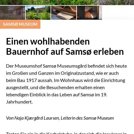
SAMSØ MUSEUM
Einen wohlhabenden
Bauernhof auf Samsø erleben
Der Museumshof Samsø Museumsgård befindet sich heute
im Großen und Ganzen im Originalzustand, wie er auch
beim Bau 1917 aussah. Im Wohnhaus wird die Einrichtung
ausgestellt, und die Besuchenden erhalten einen
lebendigen Einblick in das Leben auf Samsø im 19.
Jahrhundert.
Von Naja Kjærgård Laursen, Leiterin des Samsø Museum
Treten Sie ein in die Kachelstube, in der sich die Insulaner in