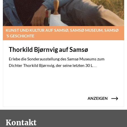
KUNST UND KULTUR AUF SAMSØ, SAMSØ MUSEUM, SAMSØ
´S GESCHICHTE
Thorkild Bjørnvig auf Samsø
Erlebe die Sonderausstellung des Samsø Museums zum
Dichter Thorkild Bjørnvig, der seine letzten 30 L…
ANZEIGEN
Kontakt