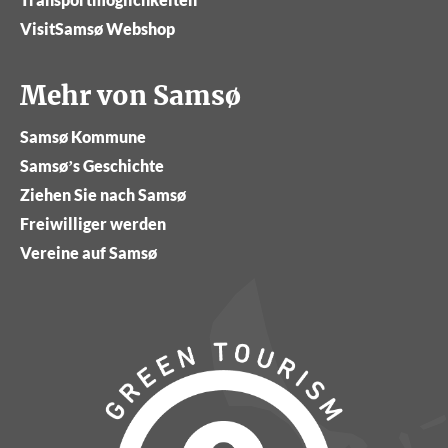
VisitSamsø Webshop
Mehr von Samsø
Samsø Kommune
Samsø’s Geschichte
Ziehen Sie nach Samsø
Freiwilliger werden
Vereine auf Samsø