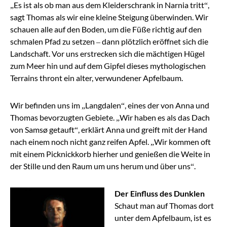
„Es ist als ob man aus dem Kleiderschrank in Narnia tritt“,
sagt Thomas als wir eine kleine Steigung überwinden. Wir
schauen alle auf den Boden, um die Füße richtig auf den
schmalen Pfad zu setzen – dann plötzlich eröffnet sich die
Landschaft. Vor uns erstrecken sich die mächtigen Hügel
zum Meer hin und auf dem Gipfel dieses mythologischen
Terrains thront ein alter, verwundener Apfelbaum.
Wir befinden uns im „Langdalen“, eines der von Anna und
Thomas bevorzugten Gebiete. „Wir haben es als das Dach
von Samsø getauft“, erklärt Anna und greift mit der Hand
nach einem noch nicht ganz reifen Apfel. „Wir kommen oft
mit einem Picknickkorb hierher und genießen die Weite in
der Stille und den Raum um uns herum und über uns“.
Der Einfluss des Dunklen
Schaut man auf Thomas dort
unter dem Apfelbaum, ist es