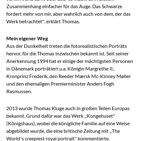
Zusammenhang einfacher für das Auge. Das Schwarze
fordert mehr von mir, aber wahrlich auch von dem, der das
Werk betrachtet“, erklärt Thomas.
Mein eigener Weg
Aus der Dunkelheit treten die fotorealistischen Porträts
hervor, für die Thomas inzwischen bekannt ist. Seit seiner
Anerkennung 1994 hat er einige der mächtigsten Personen
in Dänemark porträtiert u.a. Königin Margrethe II.,
Kronprinz Frederik, den Reeder Mærsk Mc-Kinney Møller
und den ehemaligen Premierminister Anders Fogh
Rasmussen.
2013 wurde Thomas Kluge auch in großen Teilen Europas
bekannt. Grund dafür war das Werk „Kongehuset“
(Königshaus), wobei die königliche Familie auf eine Weise
abgebildet wurde, die eine britische Zeitung mit „The
World‘s creepiest royal portrait“ kommentierte.