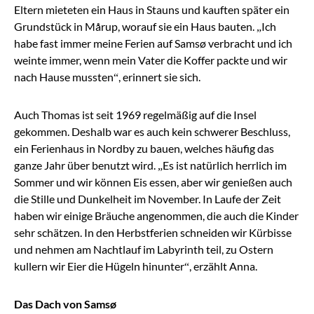
Eltern mieteten ein Haus in Stauns und kauften später ein
Grundstück in Mårup, worauf sie ein Haus bauten. „Ich
habe fast immer meine Ferien auf Samsø verbracht und ich
weinte immer, wenn mein Vater die Koffer packte und wir
nach Hause mussten“, erinnert sie sich.
Auch Thomas ist seit 1969 regelmäßig auf die Insel
gekommen. Deshalb war es auch kein schwerer Beschluss,
ein Ferienhaus in Nordby zu bauen, welches häufig das
ganze Jahr über benutzt wird. „Es ist natürlich herrlich im
Sommer und wir können Eis essen, aber wir genießen auch
die Stille und Dunkelheit im November. In Laufe der Zeit
haben wir einige Bräuche angenommen, die auch die Kinder
sehr schätzen. In den Herbstferien schneiden wir Kürbisse
und nehmen am Nachtlauf im Labyrinth teil, zu Ostern
kullern wir Eier die Hügeln hinunter“, erzählt Anna.
Das Dach von Samsø