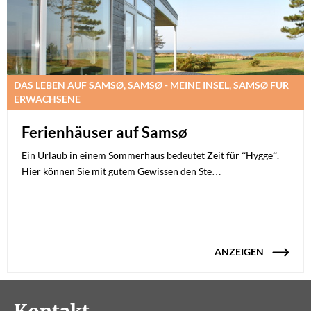
DAS LEBEN AUF SAMSØ, SAMSØ - MEINE INSEL, SAMSØ FÜR
ERWACHSENE
Ferienhäuser auf Samsø
Ein Urlaub in einem Sommerhaus bedeutet Zeit für “Hygge“.
Hier können Sie mit gutem Gewissen den Ste…
ANZEIGEN