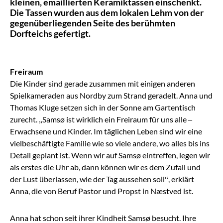
kleinen, emaillierten Keramiktassen einschenkt.
Die Tassen wurden aus dem lokalen Lehm von der
gegenüberliegenden Seite des berühmten
Dorfteichs gefertigt.
Freiraum
Die Kinder sind gerade zusammen mit einigen anderen
Spielkameraden aus Nordby zum Strand geradelt. Anna und
Thomas Kluge setzen sich in der Sonne am Gartentisch
zurecht. „Samsø ist wirklich ein Freiraum für uns alle –
Erwachsene und Kinder. Im täglichen Leben sind wir eine
vielbeschäftigte Familie wie so viele andere, wo alles bis ins
Detail geplant ist. Wenn wir auf Samsø eintreffen, legen wir
als erstes die Uhr ab, dann können wir es dem Zufall und
der Lust überlassen, wie der Tag aussehen soll“, erklärt
Anna, die von Beruf Pastor und Propst in Næstved ist.
Anna hat schon seit ihrer Kindheit Samsø besucht. Ihre