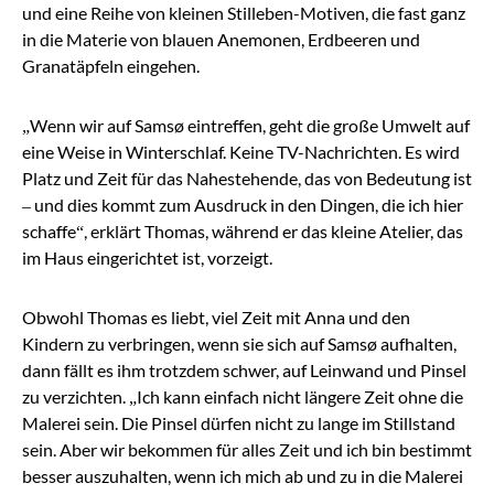
und eine Reihe von kleinen Stilleben-Motiven, die fast ganz
in die Materie von blauen Anemonen, Erdbeeren und
Granatäpfeln eingehen.
„Wenn wir auf Samsø eintreffen, geht die große Umwelt auf
eine Weise in Winterschlaf. Keine TV-Nachrichten. Es wird
Platz und Zeit für das Nahestehende, das von Bedeutung ist
– und dies kommt zum Ausdruck in den Dingen, die ich hier
schaffe“, erklärt Thomas, während er das kleine Atelier, das
im Haus eingerichtet ist, vorzeigt.
Obwohl Thomas es liebt, viel Zeit mit Anna und den
Kindern zu verbringen, wenn sie sich auf Samsø aufhalten,
dann fällt es ihm trotzdem schwer, auf Leinwand und Pinsel
zu verzichten. „Ich kann einfach nicht längere Zeit ohne die
Malerei sein. Die Pinsel dürfen nicht zu lange im Stillstand
sein. Aber wir bekommen für alles Zeit und ich bin bestimmt
besser auszuhalten, wenn ich mich ab und zu in die Malerei