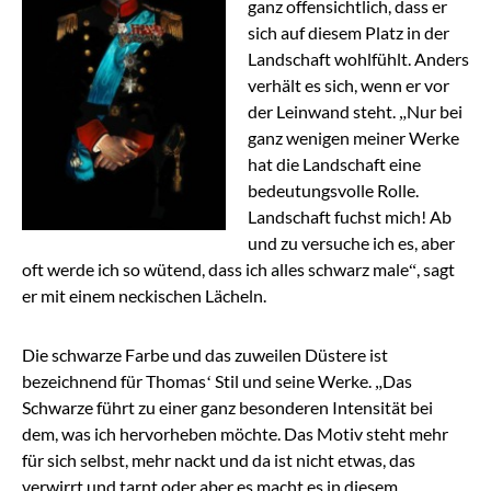
ganz offensichtlich, dass er
sich auf diesem Platz in der
Landschaft wohlfühlt. Anders
verhält es sich, wenn er vor
der Leinwand steht. „Nur bei
ganz wenigen meiner Werke
hat die Landschaft eine
bedeutungsvolle Rolle.
Landschaft fuchst mich! Ab
und zu versuche ich es, aber
oft werde ich so wütend, dass ich alles schwarz male“, sagt
er mit einem neckischen Lächeln.
Die schwarze Farbe und das zuweilen Düstere ist
bezeichnend für Thomas‘ Stil und seine Werke. „Das
Schwarze führt zu einer ganz besonderen Intensität bei
dem, was ich hervorheben möchte. Das Motiv steht mehr
für sich selbst, mehr nackt und da ist nicht etwas, das
verwirrt und tarnt oder aber es macht es in diesem