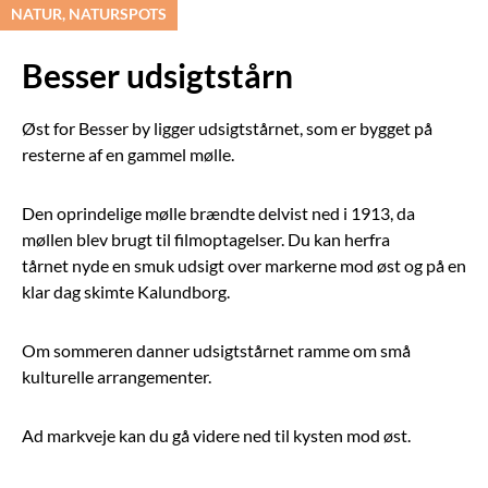
NATUR, NATURSPOTS
Besser udsigtstårn
Øst for Besser by ligger udsigtstårnet, som er bygget på
resterne af en gammel mølle.
Den oprindelige mølle brændte delvist ned i 1913, da
møllen blev brugt til filmoptagelser. Du kan herfra
tårnet nyde en smuk udsigt over markerne mod øst og på en
klar dag skimte Kalundborg.
Om sommeren danner udsigtstårnet ramme om små
kulturelle arrangementer.
Ad markveje kan du gå videre ned til kysten mod øst.