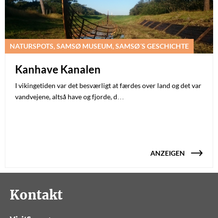
NATURSPOTS, SAMSØ MUSEUM, SAMSØ´S GESCHICHTE
Kanhave Kanalen
I vikingetiden var det besværligt at færdes over land og det var
vandvejene, altså have og fjorde, d…
ANZEIGEN
Kontakt