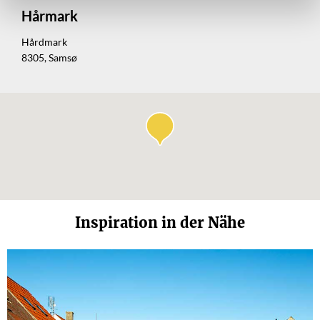
Hårmark
Hårdmark
8305, Samsø
Inspiration in der Nähe