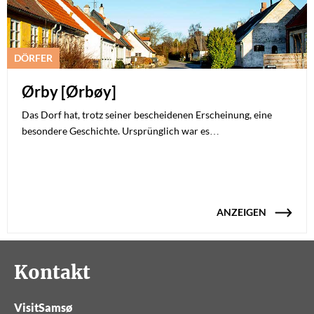
DÖRFER
Ørby [Ørbøy]
Das Dorf hat, trotz seiner bescheidenen Erscheinung, eine
besondere Geschichte. Ursprünglich war es…
ANZEIGEN
Kontakt
VisitSamsø