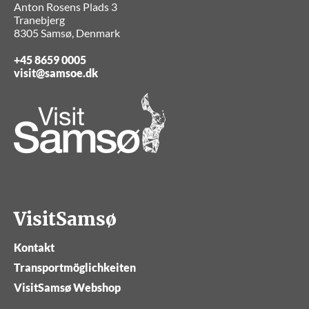
Anton Rosens Plads 3
Tranebjerg
8305 Samsø, Denmark
+45 8659 0005
visit@samsoe.dk
VisitSamsø
Kontakt
Transportmöglichkeiten
VisitSamsø Webshop