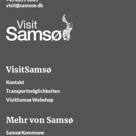
visit@samsoe.dk
VisitSamsø
Kontakt
Transportmöglichkeiten
VisitSamsø Webshop
Mehr von Samsø
Samsø Kommune