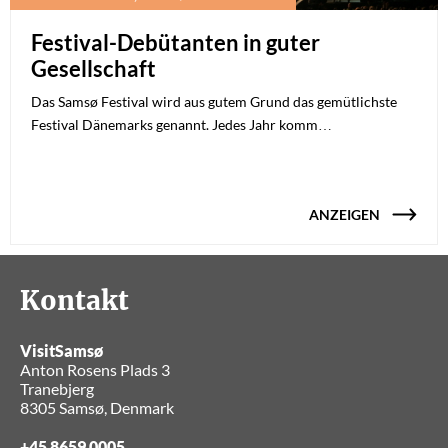
Festival-Debütanten in guter
Gesellschaft
Das Samsø Festival wird aus gutem Grund das gemütlichste
Festival Dänemarks genannt. Jedes Jahr komm…
ANZEIGEN
Kontakt
VisitSamsø
Anton Rosens Plads 3
Tranebjerg
8305 Samsø, Denmark
+45 8659 0005