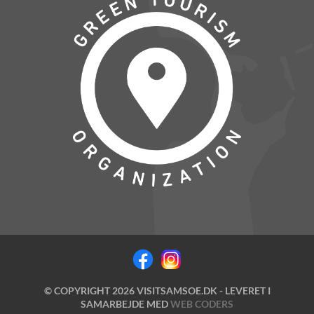
© COPYRIGHT 2026 VISITSAMSOE.DK - LEVERET I
SAMARBEJDE MED
WEB CODERS