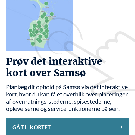
Prøv det interaktive
kort over Samsø
Planlæg dit ophold på Samsø via det interaktive
kort, hvor du kan få et overblik over placeringen
af overnatnings-stederne, spisestederne,
oplevelserne og servicefunktionerne på øen.
GÅ TIL KORTET