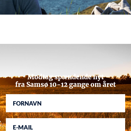
Modtag spændende nyt
fra Samsø 10-12 gange om året