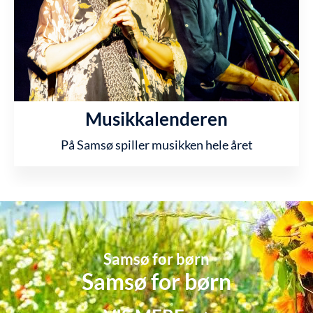
Musikkalenderen
På Samsø spiller musikken hele året
Samsø for børn
Samsø for børn