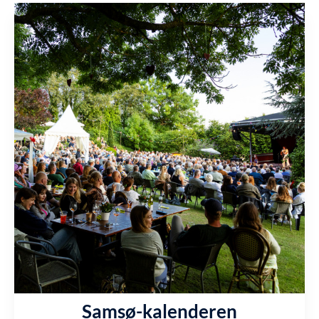
Samsø-kalenderen