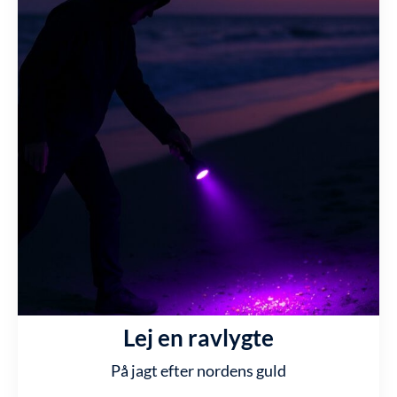
Lej en ravlygte
På jagt efter nordens guld