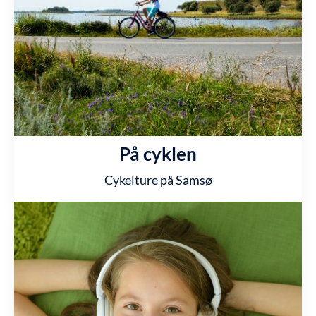
På cyklen
Cykelture på Samsø