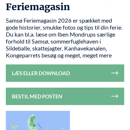
Feriemagasin
Samsø Feriemagasin 2026 er spækket med
gode historier, smukke fotos og tips til din ferie.
Du kan bl.a. læse om Iben Mondrups særlige
forhold til Samsø, sommerfuglehaven i
Sildeballe, skattejagter, Kanhavekanalen,
Kongeparrets besøg og meget, meget mere
LÆS ELLER DOWNLOAD
BESTIL MED POSTEN