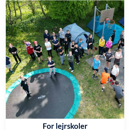
For lejrskoler