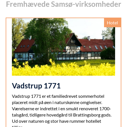
Fremhævede Samsø-virksomheder
Hotel
Vadstrup 1771
Vadstrup 1771 er et familiedrevet sommerhotel
placeret midt på øen i naturskønne omgivelser.
Værelserne er indrettet i en smukt renoveret 1700-
talsgård, tidligere hovedgård til Brattingsborg gods.
Ud over naturen og stor have rummer hotellet