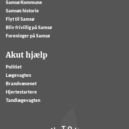
Samsø Kommune
Samsøs historie
Flyt til Samsø
Bliv frivillig på Samsø
Foreninger på Samsø
Akut hjælp
Politiet
Lægevagten
Brandvæsenet
Hjertestartere
Tandlægevagten