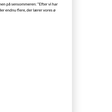
e hen på sensommeren: ”Efter vi har
 der endnu flere, der lærer vores ø