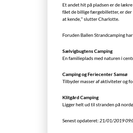
Et andet hit på pladsen er de lækre
fået de billige færgebilletter, er d
at kende,” slutter Charlotte.
Foruden Ballen Strandcamping har
Sælvigbugtens Camping
En familieplads med naturen i centr
Camping og Feriecenter Samsø
Tilbyder masser af aktiviteter og f
Klitgård Camping
Ligger helt ud til stranden på nor
Senest opdateret:
21/01/2019 09: