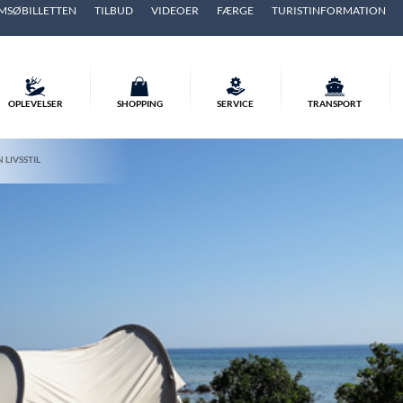
MSØBILLETTEN
TILBUD
VIDEOER
FÆRGE
TURISTINFORMATION
OPLEVELSER
SHOPPING
SERVICE
TRANSPORT
 LIVSSTIL