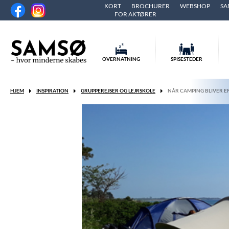
KORT
BROCHURER
WEBSHOP
SA
FOR AKTØRER
OVERNATNING
SPISESTEDER
HJEM
INSPIRATION
GRUPPEREJSER OG LEJRSKOLE
NÅR CAMPING BLIVER EN