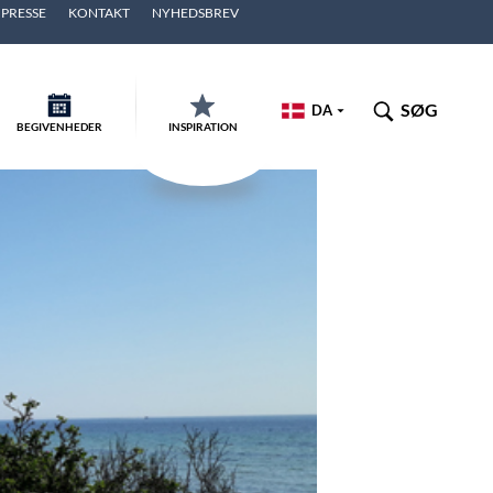
PRESSE
KONTAKT
NYHEDSBREV
SØG
DA
BEGIVENHEDER
INSPIRATION