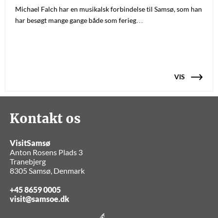
Michael Falch har en musikalsk forbindelse til Samsø, som han
har besøgt mange gange både som ferieg…
VIS
Kontakt os
VisitSamsø
Anton Rosens Plads 3
Tranebjerg
8305 Samsø, Denmark
+45 8659 0005
visit@samsoe.dk