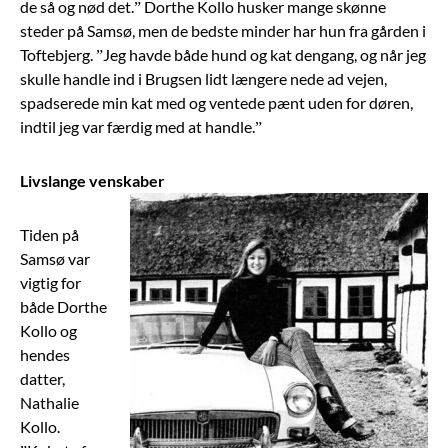
de så og nød det.” Dorthe Kollo husker mange skønne
steder på Samsø, men de bedste minder har hun fra gården i
Toftebjerg. ”Jeg havde både hund og kat dengang, og når jeg
skulle handle ind i Brugsen lidt længere nede ad vejen,
spadserede min kat med og ventede pænt uden for døren,
indtil jeg var færdig med at handle.”
Livslange venskaber
Tiden på
Samsø var
vigtig for
både Dorthe
Kollo og
hendes
datter,
Nathalie
Kollo.