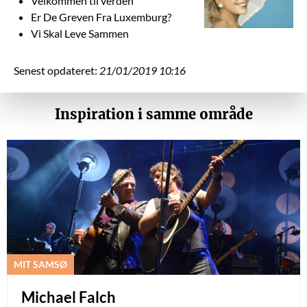
Velkommen til verden
Er De Greven Fra Luxemburg?
Vi Skal Leve Sammen
Senest opdateret:
21/01/2019 10:16
Inspiration i samme område
MIT SAMSØ
Michael Falch