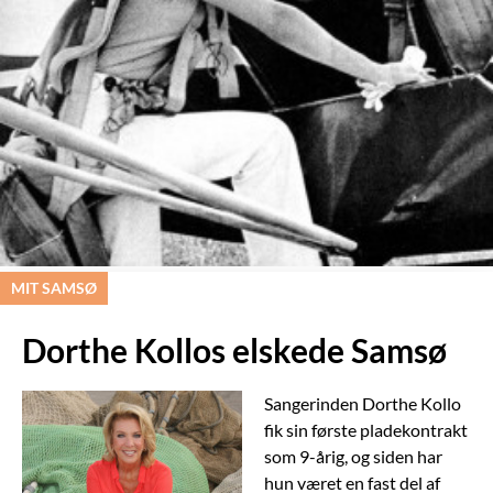
MIT SAMSØ
Dorthe Kollos elskede Samsø
Sangerinden Dorthe Kollo
fik sin første pladekontrakt
som 9-årig, og siden har
hun været en fast del af