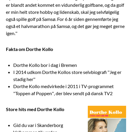
er blandt andet kommet en vidunderlig golfbane, og da golf
er min helt store hobby og lidenskab, skal jeg selvfølgelig
også spille golf på Samsø. For 6 år siden gennemførte jeg
også et halvmarathon på Samsø, og det gør jeg meget gerne
igen.”
Fakta om Dorthe Kollo
Dorthe Kollo bor i dag i Bremen
I 2014 udkom Dorthe Kollos store selvbiografi ”Jeg er
stadig her”
Dorthe Kollo medvirkede i 2011 i TV-programmet
”Toppen af Poppen”, der blev sendt på dansk TV2
Store hits med Dorthe Kollo
Gid du var i Skanderborg