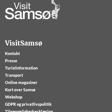
VisitSamsø
Kontakt
Presse
Turistinformation
Transport
Online magasiner
Kort over Samsø
Webshop
GDPR og privatlivspolitik
Tilgængelighedserklæring