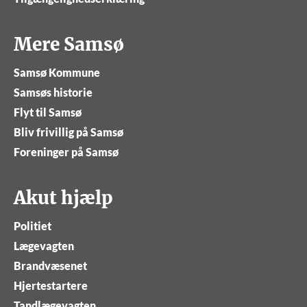
Mere Samsø
Samsø Kommune
Samsøs historie
Flyt til Samsø
Bliv frivillig på Samsø
Foreninger på Samsø
Akut hjælp
Politiet
Lægevagten
Brandvæsenet
Hjertestartere
Tandlægevagten