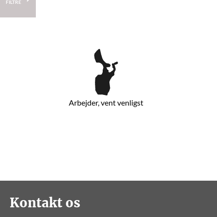
FILTRE
Arbejder, vent venligst
Kontakt os