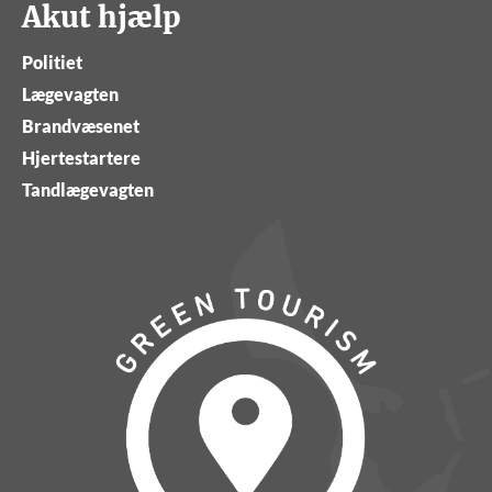
Akut hjælp
Politiet
Lægevagten
Brandvæsenet
Hjertestartere
Tandlægevagten