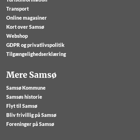
Transport
Online magasiner
Kort over Samsø
Webshop
GDPR og privatlivspolitik
Tilgængelighedserklæring
Mere Samsø
Samsø Kommune
Samsøs historie
Flyt til Samsø
Bliv frivillig på Samsø
Foreninger på Samsø