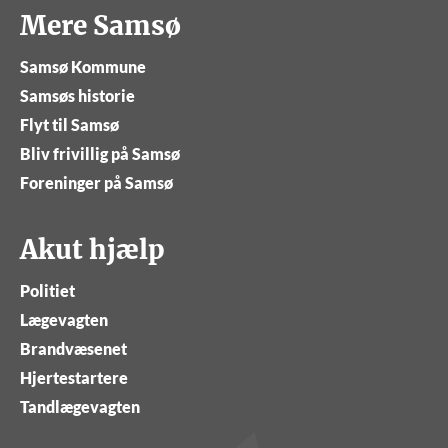
Mere Samsø
Samsø Kommune
Samsøs historie
Flyt til Samsø
Bliv frivillig på Samsø
Foreninger på Samsø
Akut hjælp
Politiet
Lægevagten
Brandvæsenet
Hjertestartere
Tandlægevagten