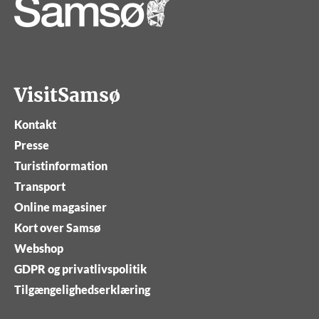
VisitSamsø
Kontakt
Presse
Turistinformation
Transport
Online magasiner
Kort over Samsø
Webshop
GDPR og privatlivspolitik
Tilgængelighedserklæring