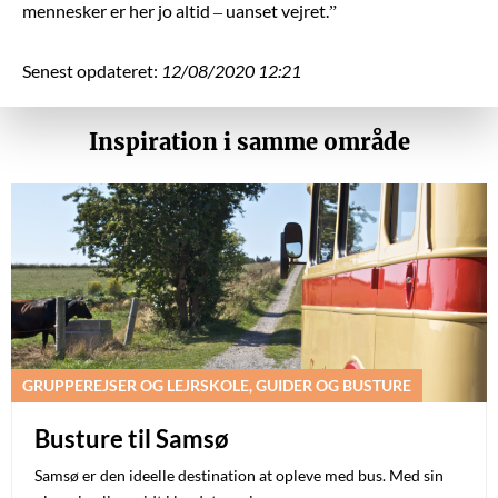
mennesker er her jo altid – uanset vejret.”
Senest opdateret:
12/08/2020 12:21
Inspiration i samme område
GRUPPEREJSER OG LEJRSKOLE, GUIDER OG BUSTURE
Busture til Samsø
Samsø er den ideelle destination at opleve med bus. Med sin