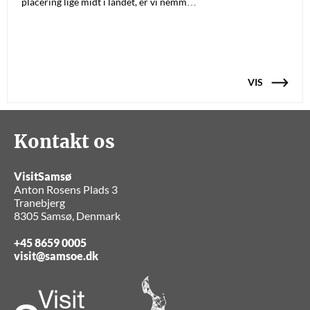
placering lige midt i landet, er vi nemm…
VIS
Kontakt os
VisitSamsø
Anton Rosens Plads 3
Tranebjerg
8305 Samsø, Denmark
+45 8659 0005
visit@samsoe.dk