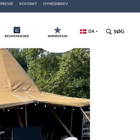
PRESSE
KONTAKT
NYHEDSBREV
SØG
DA
BEGIVENHEDER
INSPIRATION