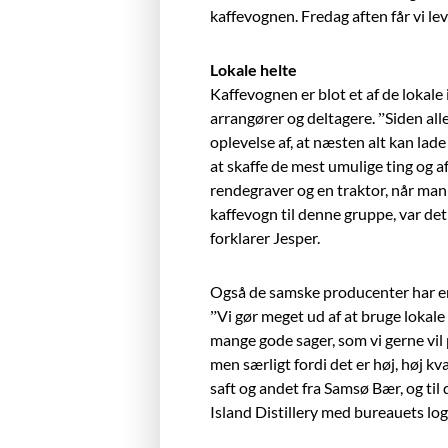
kaffevognen. Fredag aften får vi lev
Lokale helte
Kaffevognen er blot et af de lokale 
arrangører og deltagere. ”Siden all
oplevelse af, at næsten alt kan lade
at skaffe de mest umulige ting og a
rendegraver og en traktor, når man 
kaffevogn til denne gruppe, var det 
forklarer Jesper.
Også de samske producenter har en 
”Vi gør meget ud af at bruge lokale 
mange gode sager, som vi gerne vil p
men særligt fordi det er høj, høj kva
saft og andet fra Samsø Bær, og til
Island Distillery med bureauets log