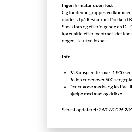
Ingen firmatur uden fest
Og for denne gruppes vedkommende e
mødes vi på Restaurant Dokken i B
Specktors og efterfølgende en DJ.
kører altid efter mantraet ’det kan
nogen,” slutter Jesper.
Info
På Samsø er der over 1.800 seng
Ballen er der over 500 sengepla
Der er gode møde- og festfacilit
hjælpe med mad og drikke.
Senest opdateret:
24/07/2026 23: