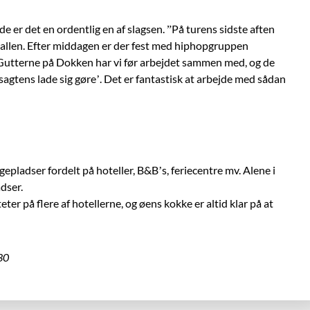
r det en ordentlig en af slagsen. ”På turens sidste aften
allen. Efter middagen er der fest med hiphopgruppen
 Gutterne på Dokken har vi før arbejdet sammen med, og de
 sagtens lade sig gøre’. Det er fantastisk at arbejde med sådan
epladser fordelt på hoteller, B&B’s, feriecentre mv. Alene i
dser.
eter på flere af hotellerne, og øens kokke er altid klar på at
30