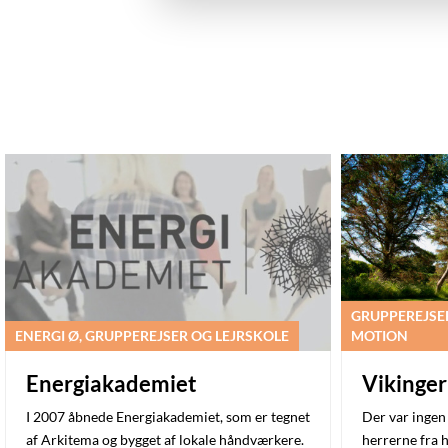
GRUPPEREJSER
ENERGI Ø, GRUPPEREJSER OG LEJRSKOLE
MOTION
Energiakademiet
Vikinger
I 2007 åbnede Energiakademiet, som er tegnet
Der var ingen
af Arkitema og bygget af lokale håndværkere.
herrerne fra 