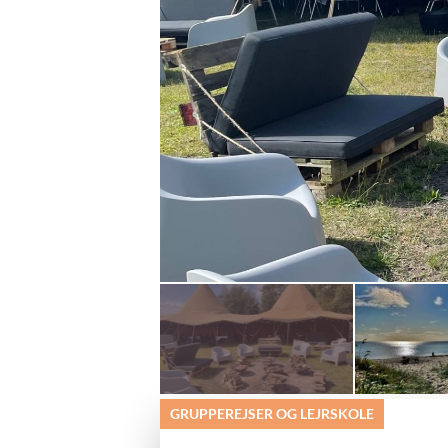
© VisitSamsø
GRUPPEREJSER OG LEJRSKOLE