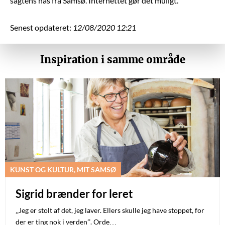
sagtens nås fra Samsø. Internettet gør det muligt.”
Senest opdateret:
12/08/2020 12:21
Inspiration i samme område
KUNST OG KULTUR, MIT SAMSØ
Sigrid brænder for leret
„Jeg er stolt af det, jeg laver. Ellers skulle jeg have stoppet, for
der er ting nok i verden”. Orde…