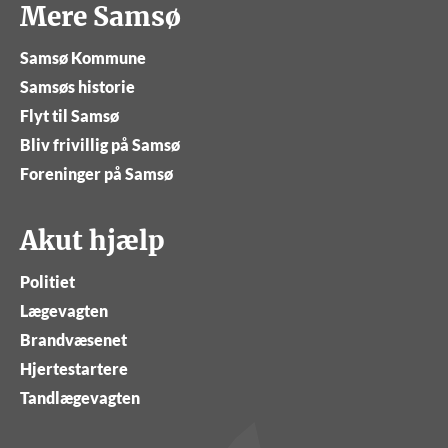
Mere Samsø
Samsø Kommune
Samsøs historie
Flyt til Samsø
Bliv frivillig på Samsø
Foreninger på Samsø
Akut hjælp
Politiet
Lægevagten
Brandvæsenet
Hjertestartere
Tandlægevagten