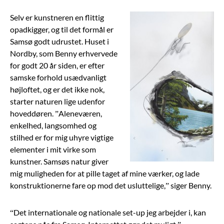
Selv er kunstneren en flittig
opadkigger, og til det formål er
Samsø godt udrustet. Huset i
Nordby, som Benny erhvervede
for godt 20 år siden, er efter
samske forhold usædvanligt
højloftet, og er det ikke nok,
starter naturen lige udenfor
hoveddøren. ”Aleneværen,
enkelhed, langsomhed og
stilhed er for mig uhyre vigtige
elementer i mit virke som
kunstner. Samsøs natur giver
mig muligheden for at pille taget af mine værker, og lade
konstruktionerne fare op mod det usluttelige,” siger Benny.
“Det internationale og nationale set-up jeg arbejder i, kan