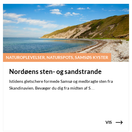
NATUROPLEVELSER, NATURSPOTS, SAMSØS KYSTER
Nordøens sten- og sandstrande
Istidens gletschere formede Samsø og medbragte sten fra
Skandinavien. Bevæger du dig fra midten af S…
VIS