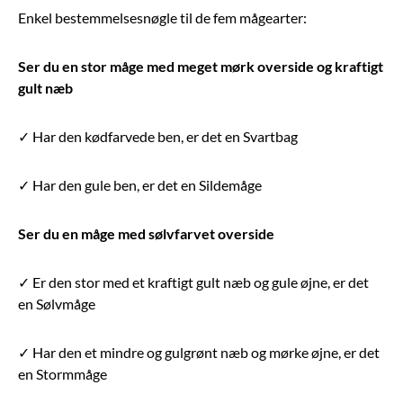
Enkel bestemmelsesnøgle til de fem mågearter:
Ser du en stor måge med meget mørk overside og kraftigt
gult næb
✓ Har den kødfarvede ben, er det en Svartbag
✓ Har den gule ben, er det en Sildemåge
Ser du en måge med sølvfarvet overside
✓ Er den stor med et kraftigt gult næb og gule øjne, er det
en Sølvmåge
✓ Har den et mindre og gulgrønt næb og mørke øjne, er det
en Stormmåge