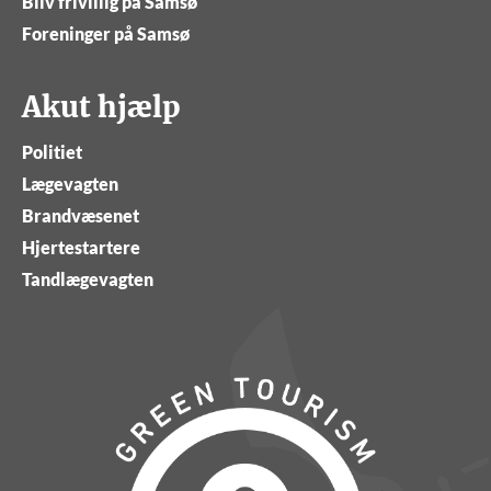
Bliv frivillig på Samsø
Foreninger på Samsø
Akut hjælp
Politiet
Lægevagten
Brandvæsenet
Hjertestartere
Tandlægevagten