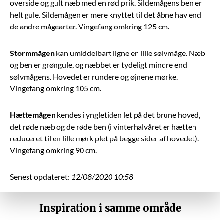
overside og gult næb med en rød prik. Sildemågens ben er
helt gule. Sildemågen er mere knyttet til det åbne hav end
de andre mågearter. Vingefang omkring 125 cm.
Stormmågen
kan umiddelbart ligne en lille sølvmåge. Næb
og ben er grøngule, og næbbet er tydeligt mindre end
sølvmågens. Hovedet er rundere og øjnene mørke.
Vingefang omkring 105 cm.
Hættemågen
kendes i yngletiden let på det brune hoved,
det røde næb og de røde ben (i vinterhalvåret er hætten
reduceret til en lille mørk plet på begge sider af hovedet).
Vingefang omkring 90 cm.
Senest opdateret:
12/08/2020 10:58
Inspiration i samme område