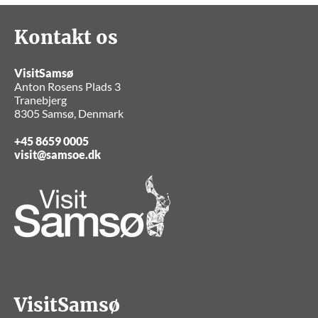
Kontakt os
VisitSamsø
Anton Rosens Plads 3
Tranebjerg
8305 Samsø, Denmark
+45 8659 0005
visit@samsoe.dk
VisitSamsø