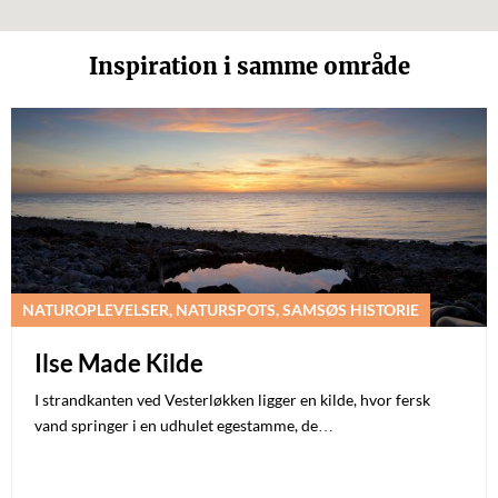
Inspiration i samme område
NATUROPLEVELSER, NATURSPOTS, SAMSØS HISTORIE
Ilse Made Kilde
I strandkanten ved Vesterløkken ligger en kilde, hvor fersk
vand springer i en udhulet egestamme, de…