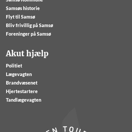
Samsøs historie
Flyt til Samsø
Bliv frivillig på Samsø
Foreninger på Samsø
Akut hjælp
Politiet
Lægevagten
Brandvæsenet
Hjertestartere
Tandlægevagten