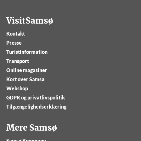
VisitSamsø
Kontakt
Presse
Turistinformation
Transport
Online magasiner
Kort over Samsø
Webshop
GDPR og privatlivspolitik
Tilgængelighedserklæring
Mere Samsø
Samsø Kommune