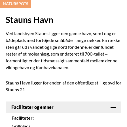
NATURSPOTS
Stauns Havn
Ved landsbyen Stauns ligger den gamle havn, som i dag er
bådeplads med fortøjede småbåde i lange rækker. En række
sten går ud i vandet og lige nord for denne, er der fundet
rester af et moleanlæg, som er dateret til 700-tallet –
formentligt er der tidsmæssigt sammenfald mellem denne
vikingehavn og Kanhavekanalen.
Stauns Havn ligger for enden af den offentlige sti lige syd for
Stauns 21.
Faciliteter og emner
Faciliteter:
Grillplads