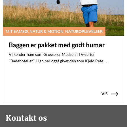
MIT SAMSØ, NATUR & MOTION, NATUROPLEVELSER
Baggen er pakket med godt humør
Vi kender ham som Grosserer Madsen i TV-serien
”Badehotellet”. Han har også givet den som Kjeld Pete…
VIS
Kontakt os