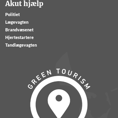
Akut hjælp
Politiet
Lægevagten
Brandvæsenet
Hjertestartere
Tandlægevagten