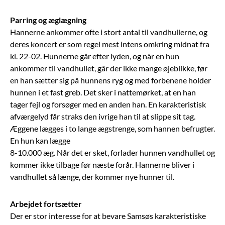
Parring og æglægning
Hannerne ankommer ofte i stort antal til vandhullerne, og
deres koncert er som regel mest intens omkring midnat fra
kl. 22-02. Hunnerne går efter lyden, og når en hun
ankommer til vandhullet, går der ikke mange øjeblikke, før
en han sætter sig på hunnens ryg og med forbenene holder
hunnen i et fast greb. Det sker i nattemørket, at en han
tager fejl og forsøger med en anden han. En karakteristisk
afværgelyd får straks den ivrige han til at slippe sit tag.
Æggene lægges i to lange ægstrenge, som hannen befrugter.
En hun kan lægge
8-10.000 æg. Når det er sket, forlader hunnen vandhullet og
kommer ikke tilbage før næste forår. Hannerne bliver i
vandhullet så længe, der kommer nye hunner til.
Arbejdet fortsætter
Der er stor interesse for at bevare Samsøs karakteristiske