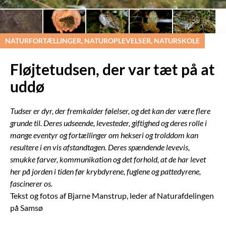
NATURFORTÆLLINGER, NATUROPLEVELSER, NATURSKOLE
Fløjtetudsen, der var tæt på at
uddø
Tudser er dyr, der fremkalder følelser, og det kan der være flere
grunde til. Deres udseende, levesteder, giftighed og deres rolle i
mange eventyr og fortællinger om hekseri og trolddom kan
resultere i en vis afstandtagen. Deres spændende levevis,
smukke farver, kommunikation og det forhold, at de har levet
her på jorden i tiden før krybdyrene, fuglene og pattedyrene,
fascinerer os.
Tekst og fotos af Bjarne Manstrup, leder af Naturafdelingen
på Samsø