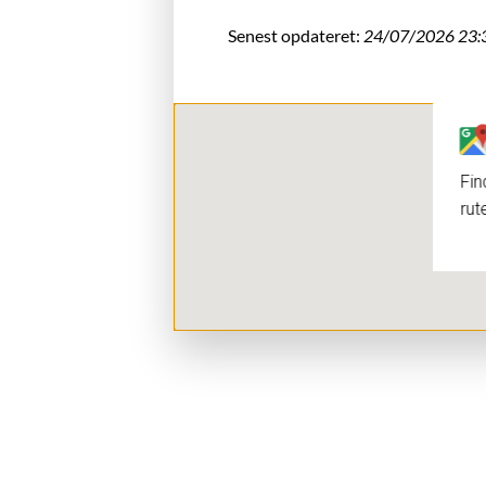
Senest opdateret:
24/07/2026 23:
Fin
rut