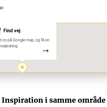
30
Find vej
d os på Google map, og få en
evejledning.
Inspiration i samme område