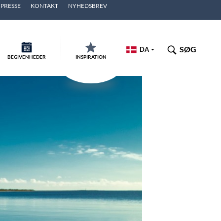
PRESSE
KONTAKT
NYHEDSBREV
SØG
DA
BEGIVENHEDER
INSPIRATION