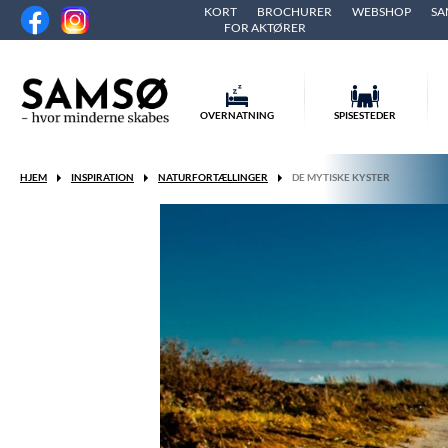
KORT
BROCHURER
WEBSHOP
SA
FOR AKTØRER
OVERNATNING
SPISESTEDER
HJEM
INSPIRATION
NATURFORTÆLLINGER
DE MYTISKE KYSTER