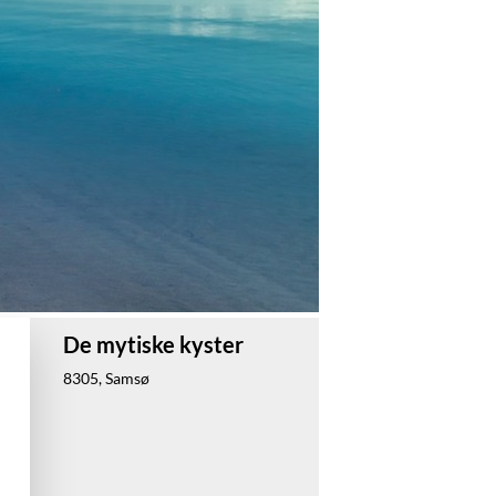
De mytiske kyster
8305, Samsø