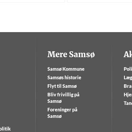
Mere Samsø
A
Samsø Kommune
Poli
Samsøs historie
Læg
Flyt til Samsø
Bra
Bliv frivillig på
Hje
Samsø
Tan
Foreninger på
Samsø
litik