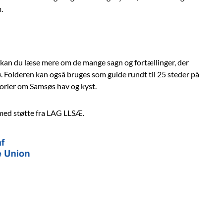
.
kan du læse mere om de mange sagn og fortællinger, der
ø. Folderen kan også bruges som guide rundt til 25 steder på
torier om Samsøs hav og kyst.
 med støtte fra LAG LLSÆ.