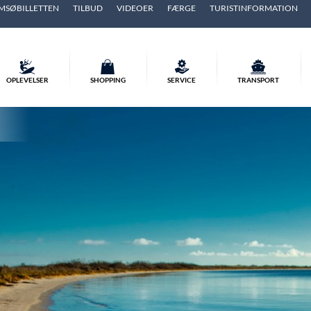
MSØBILLETTEN
TILBUD
VIDEOER
FÆRGE
TURISTINFORMATION
OPLEVELSER
SHOPPING
SERVICE
TRANSPORT