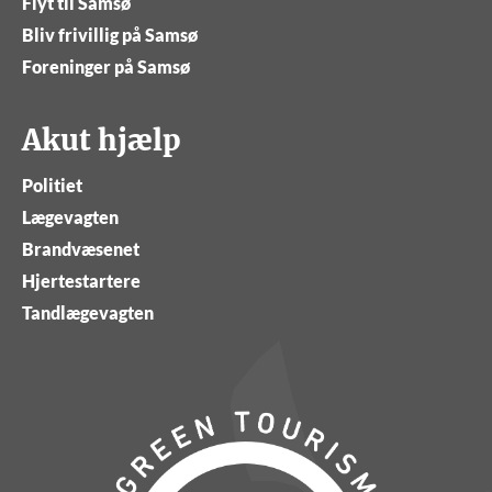
Flyt til Samsø
Bliv frivillig på Samsø
Foreninger på Samsø
Akut hjælp
Politiet
Lægevagten
Brandvæsenet
Hjertestartere
Tandlægevagten