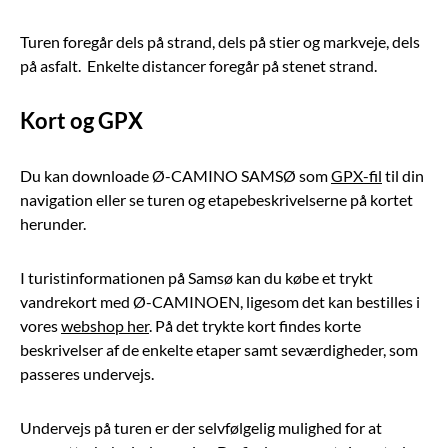
Turen foregår dels på strand, dels på stier og markveje, dels
på asfalt. Enkelte distancer foregår på stenet strand.
Kort og GPX
Du kan downloade Ø-CAMINO SAMSØ som
GPX-fil
til din
navigation eller se turen og etapebeskrivelserne på kortet
herunder.
I turistinformationen på Samsø kan du købe et trykt
vandrekort med Ø-CAMINOEN, ligesom det kan bestilles i
vores
webshop her
. På det trykte kort findes korte
beskrivelser af de enkelte etaper samt seværdigheder, som
passeres undervejs.
Undervejs på turen er der selvfølgelig mulighed for at