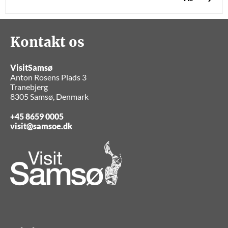
Kontakt os
VisitSamsø
Anton Rosens Plads 3
Tranebjerg
8305 Samsø, Denmark
+45 8659 0005
visit@samsoe.dk