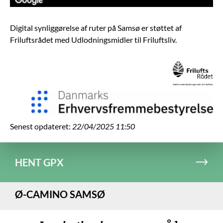
Image may be subject to copyright
Terms
Report a problem
Digital synliggørelse af ruter på Samsø er støttet af
Friluftsrådet med Udlodningsmidler til Friluftsliv.
Senest opdateret:
22/04/2025 11:50
HENT GPX
Ø-CAMINO SAMSØ