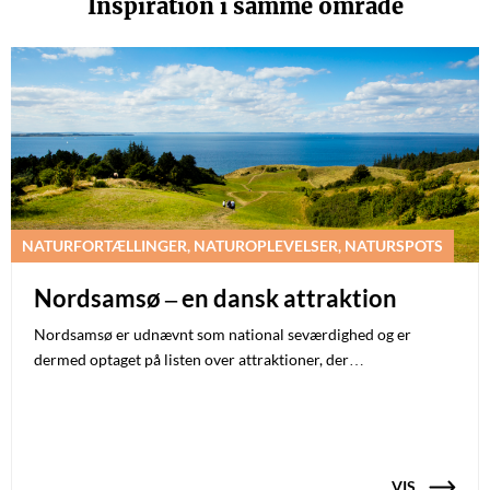
Inspiration i samme område
NATURFORTÆLLINGER, NATUROPLEVELSER, NATURSPOTS
Nordsamsø – en dansk attraktion
Nordsamsø er udnævnt som national seværdighed og er
dermed optaget på listen over attraktioner, der…
VIS