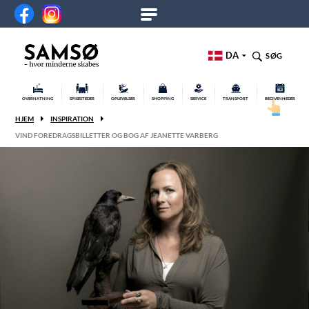
DA
SØG
OVERNATNING
SPISESTEDER
OPLEVELSER
SHOPPING
SERVICE
TRANSPORT
BEGIVENHEDER
HJEM
INSPIRATION
VIND FOREDRAGSBILLETTER OG BOG AF JEANETTE VARBERG