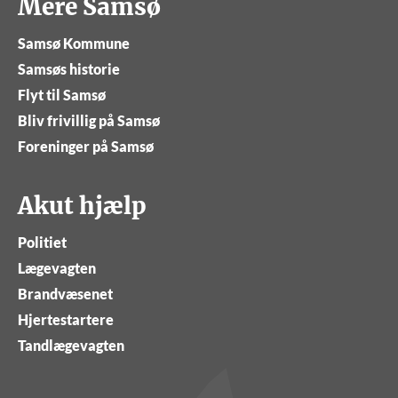
Mere Samsø
Samsø Kommune
Samsøs historie
Flyt til Samsø
Bliv frivillig på Samsø
Foreninger på Samsø
Akut hjælp
Politiet
Lægevagten
Brandvæsenet
Hjertestartere
Tandlægevagten