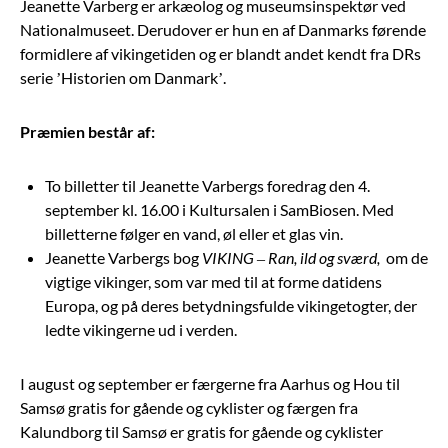
Jeanette Varberg er arkæolog og museumsinspektør ved
Nationalmuseet. Derudover er hun en af Danmarks førende
formidlere af vikingetiden og er blandt andet kendt fra DRs
serie ’Historien om Danmark’.
Præmien består af:
To billetter til Jeanette Varbergs foredrag den 4.
september kl. 16.00 i Kultursalen i SamBiosen. Med
billetterne følger en vand, øl eller et glas vin.
Jeanette Varbergs bog
VIKING – Ran, ild og sværd,
om de
vigtige vikinger, som var med til at forme datidens
Europa, og på deres betydningsfulde vikingetogter, der
ledte vikingerne ud i verden.
I august og september er færgerne fra Aarhus og Hou til
Samsø gratis for gående og cyklister og færgen fra
Kalundborg til Samsø er gratis for gående og cyklister