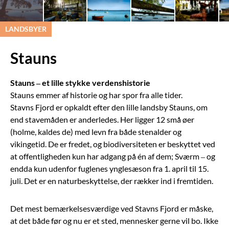
LANDSBYER
Stauns
Stauns – et lille stykke verdenshistorie
Stauns emmer af historie og har spor fra alle tider.
Stavns Fjord er opkaldt efter den lille landsby Stauns, om
end stavemåden er anderledes. Her ligger 12 små øer
(holme, kaldes de) med levn fra både stenalder og
vikingetid. De er fredet, og biodiversiteten er beskyttet ved
at offentligheden kun har adgang på én af dem; Sværm – og
endda kun udenfor fuglenes ynglesæson fra 1. april til 15.
juli. Det er en naturbeskyttelse, der rækker ind i fremtiden.
Det mest bemærkelsesværdige ved Stavns Fjord er måske,
at det både før og nu er et sted, mennesker gerne vil bo. Ikke