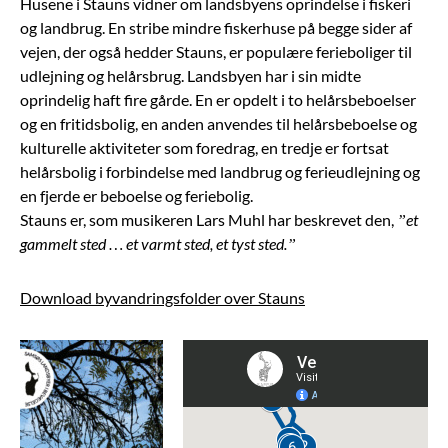
Husene i Stauns vidner om landsbyens oprindelse i fiskeri
og landbrug. En stribe mindre fiskerhuse på begge sider af
vejen, der også hedder Stauns, er populære ferieboliger til
udlejning og helårsbrug. Landsbyen har i sin midte
oprindelig haft fire gårde. En er opdelt i to helårsbeboelser
og en fritidsbolig, en anden anvendes til helårsbeboelse og
kulturelle aktiviteter som foredrag, en tredje er fortsat
helårsbolig i forbindelse med landbrug og ferieudlejning og
en fjerde er beboelse og feriebolig.
Stauns er, som musikeren Lars Muhl har beskrevet den,
”et
gammelt sted … et varmt sted, et tyst sted.”
Download byvandringsfolder over Stauns