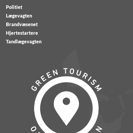
Politiet
Lægevagten
Brandvæsenet
Hjertestartere
Tandlægevagten