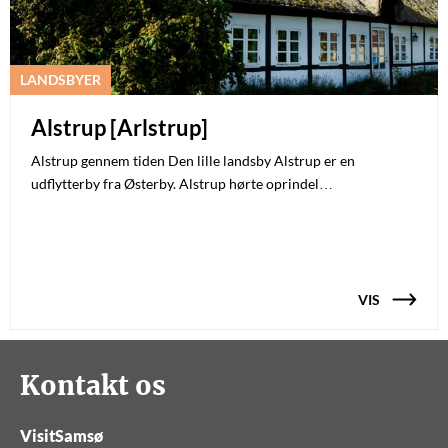
LANDSBYER
Alstrup [Arlstrup]
Alstrup gennem tiden Den lille landsby Alstrup er en
udflytterby fra Østerby. Alstrup hørte oprindel…
VIS
Kontakt os
VisitSamsø