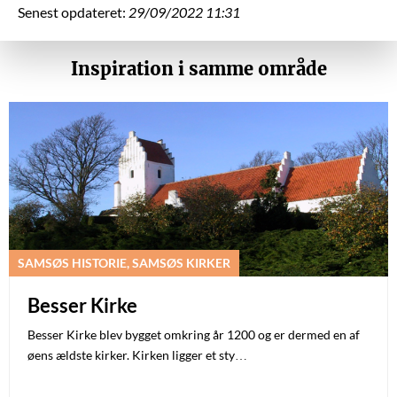
Senest opdateret:
29/09/2022 11:31
Inspiration i samme område
SAMSØS HISTORIE, SAMSØS KIRKER
Besser Kirke
Besser Kirke blev bygget omkring år 1200 og er dermed en af
øens ældste kirker. Kirken ligger et sty…