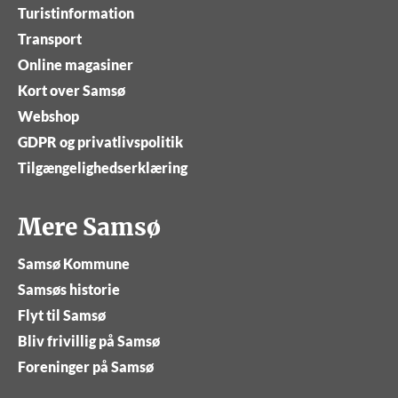
Turistinformation
Transport
Online magasiner
Kort over Samsø
Webshop
GDPR og privatlivspolitik
Tilgængelighedserklæring
Mere Samsø
Samsø Kommune
Samsøs historie
Flyt til Samsø
Bliv frivillig på Samsø
Foreninger på Samsø