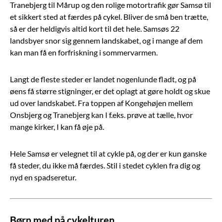
Tranebjerg til Mårup og den rolige motortrafik gør Samsø til
et sikkert sted at færdes på cykel. Bliver de små ben trætte,
så er der heldigvis altid kort til det hele. Samsøs 22
landsbyer snor sig gennem landskabet, og i mange af dem
kan man få en forfriskning i sommervarmen.
Langt de fleste steder er landet nogenlunde fladt, og på
øens få større stigninger, er det oplagt at gøre holdt og skue
ud over landskabet. Fra toppen af Kongehøjen mellem
Onsbjerg og Tranebjerg kan I f.eks. prøve at tælle, hvor
mange kirker, I kan få øje på.
Hele Samsø er velegnet til at cykle på, og der er kun ganske
få steder, du ikke må færdes. Stil i stedet cyklen fra dig og
nyd en spadseretur.
Børn med på cykelturen