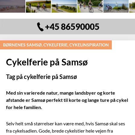
+45 86590005
BØRNENES SAMSØ, CYKELFERIE, CYKELINSPIRATION
Cykelferie på Samsø
Tag på cykelferie på Samsø
Med sin varierede natur, mange landsbyer og korte
afstande er Samsø perfekt til korte og lange ture på cykel
for hele familien.
Selv helt små størrelser kan være med, hvis Samsø skal ses
fra cykelsadlen. Gode, brede cykelstier hele vejen fra