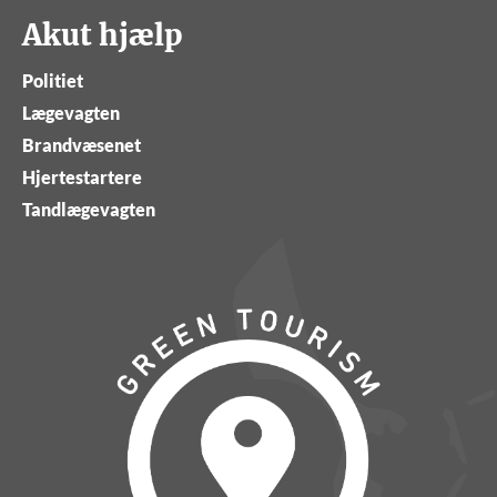
Akut hjælp
Politiet
Lægevagten
Brandvæsenet
Hjertestartere
Tandlægevagten