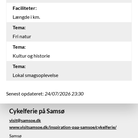
Faciliteter:
Længde i km.
Tema:
Fri natur
Tema:
Kultur og historie
Tema:
Lokal smagsoplevelse
Senest opdateret:
24/07/2026 23:30
Cykelferie på Samsø
visit@samsoe.dk
www.visitsamsoe.dk/inspiration-paa-samsoe/cykelferie/
Samsø