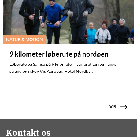
NATUR & MOTION
9 kilometer løberute på nordøen
Løberute på Samsø på 9 kilometer i varieret terræn langs
strand og i skov Vis Aerobar, Hotel Nordby…
VIS
Kontakt os