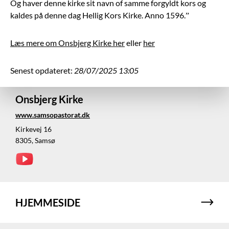
Og haver denne kirke sit navn of samme forgyldt kors og
kaldes på denne dag Hellig Kors Kirke. Anno 1596.”
Læs mere om Onsbjerg Kirke her
eller
her
Senest opdateret:
28/07/2025 13:05
Onsbjerg Kirke
www.samsopastorat.dk
Kirkevej 16
8305, Samsø
HJEMMESIDE