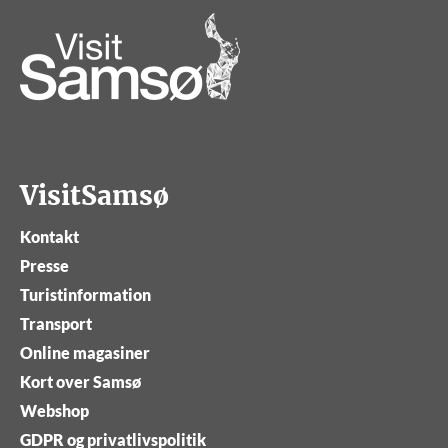
VisitSamsø
Kontakt
Presse
Turistinformation
Transport
Online magasiner
Kort over Samsø
Webshop
GDPR og privatlivspolitik