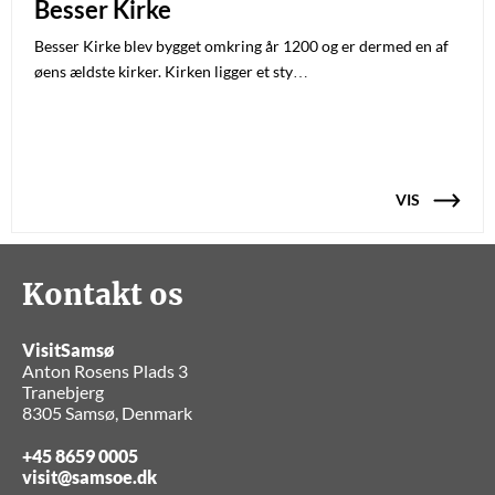
Besser Kirke
Besser Kirke blev bygget omkring år 1200 og er dermed en af
øens ældste kirker. Kirken ligger et sty…
VIS
Kontakt os
VisitSamsø
Anton Rosens Plads 3
Tranebjerg
8305 Samsø, Denmark
+45 8659 0005
visit@samsoe.dk