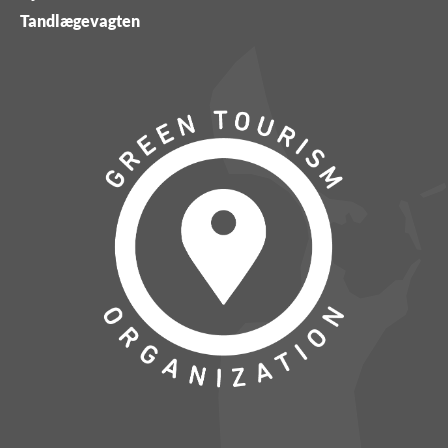
Tandlægevagten