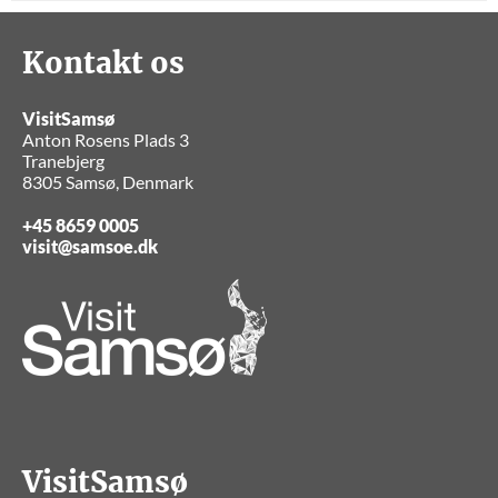
Kontakt os
VisitSamsø
Anton Rosens Plads 3
Tranebjerg
8305 Samsø, Denmark
+45 8659 0005
visit@samsoe.dk
VisitSamsø