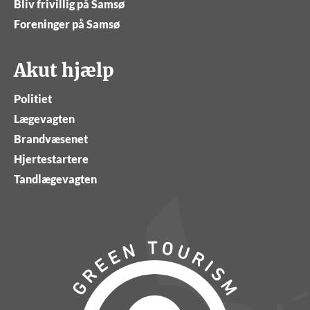
Bliv frivillig på Samsø
Foreninger på Samsø
Akut hjælp
Politiet
Lægevagten
Brandvæsenet
Hjertestartere
Tandlægevagten