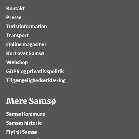
Kontakt
Presse
Turistinformation
Transport
Online magasiner
Kort over Samsø
Webshop
GDPR og privatlivspolitik
Tilgængelighedserklæring
Mere Samsø
Samsø Kommune
Samsøs historie
Flyt til Samsø