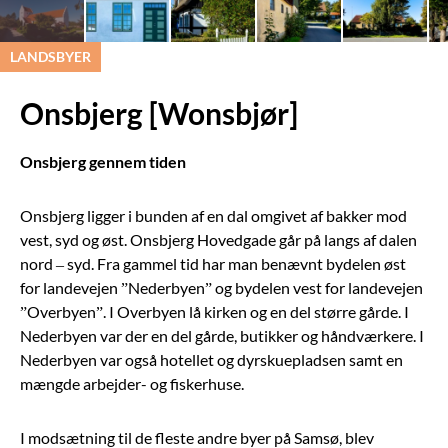
LANDSBYER
Onsbjerg [Wonsbjør]
Onsbjerg gennem tiden
Onsbjerg ligger i bunden af en dal omgivet af bakker mod
vest, syd og øst. Onsbjerg Hovedgade går på langs af dalen
nord – syd. Fra gammel tid har man benævnt bydelen øst
for landevejen ”Nederbyen” og bydelen vest for landevejen
”Overbyen”. I Overbyen lå kirken og en del større gårde. I
Nederbyen var der en del gårde, butikker og håndværkere. I
Nederbyen var også hotellet og dyrskuepladsen samt en
mængde arbejder- og fiskerhuse.
I modsætning til de fleste andre byer på Samsø, blev