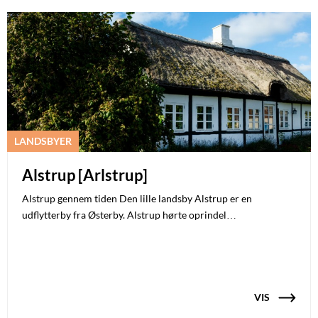
LANDSBYER
Alstrup [Arlstrup]
Alstrup gennem tiden Den lille landsby Alstrup er en
udflytterby fra Østerby. Alstrup hørte oprindel…
VIS