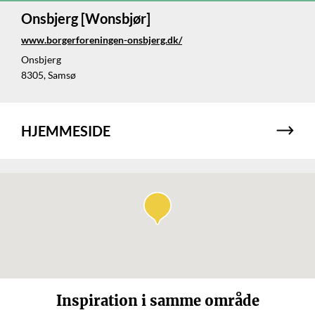
Onsbjerg [Wonsbjør]
www.borgerforeningen-onsbjerg.dk/
Onsbjerg
8305, Samsø
HJEMMESIDE
Inspiration i samme område