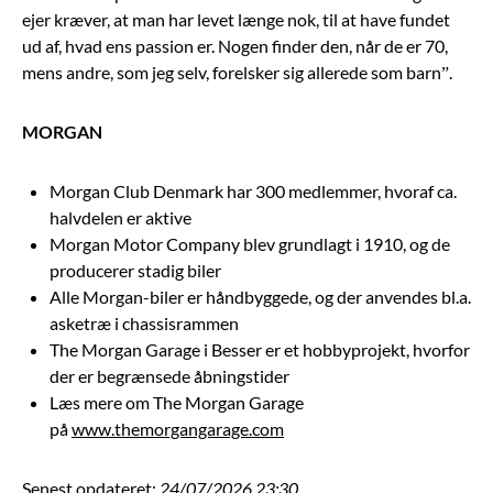
ejer kræver, at man har levet længe nok, til at have fundet
ud af, hvad ens passion er. Nogen finder den, når de er 70,
mens andre, som jeg selv, forelsker sig allerede som barn”.
MORGAN
Morgan Club Denmark har 300 medlemmer, hvoraf ca.
halvdelen er aktive
Morgan Motor Company blev grundlagt i 1910, og de
producerer stadig biler
Alle Morgan-biler er håndbyggede, og der anvendes bl.a.
asketræ i chassisrammen
The Morgan Garage i Besser er et hobbyprojekt, hvorfor
der er begrænsede åbningstider
Læs mere om The Morgan Garage
på
www.themorgangarage.com
Senest opdateret:
24/07/2026 23:30