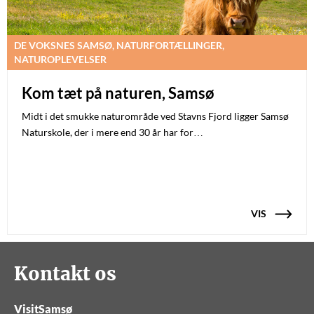
DE VOKSNES SAMSØ, NATURFORTÆLLINGER,
NATUROPLEVELSER
Kom tæt på naturen, Samsø
Midt i det smukke naturområde ved Stavns Fjord ligger Samsø
Naturskole, der i mere end 30 år har for…
VIS
Kontakt os
VisitSamsø