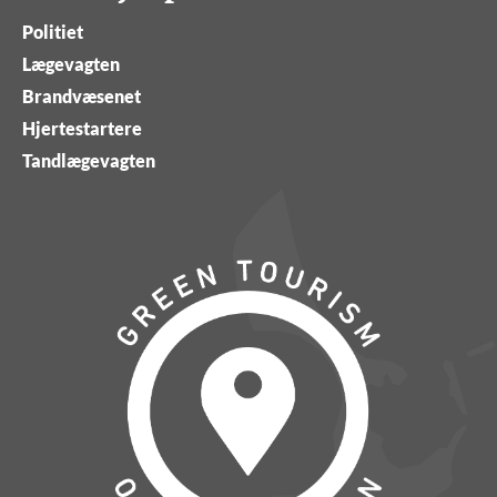
Politiet
Lægevagten
Brandvæsenet
Hjertestartere
Tandlægevagten