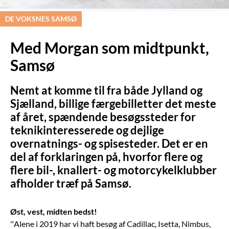
DE VOKSNES SAMSØ
Med Morgan som midtpunkt,
Samsø
Nemt at komme til fra både Jylland og
Sjælland, billige færgebilletter det meste
af året, spændende besøgssteder for
teknikinteresserede og dejlige
overnatnings- og spisesteder. Det er en
del af forklaringen på, hvorfor flere og
flere bil-, knallert- og motorcykelklubber
afholder træf på Samsø.
Øst, vest, midten bedst!
”Alene i 2019 har vi haft besøg af Cadillac, Isetta, Nimbus,