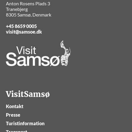
Anton Rosens Plads 3
Tranebjerg
8305 Samsø, Denmark
+45 8659 0005
visit@samsoe.dk
VisitSamsø
Kontakt
Presse
Turistinformation
Transport