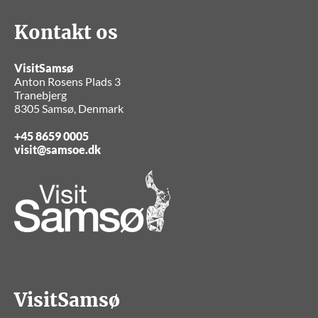
Kontakt os
VisitSamsø
Anton Rosens Plads 3
Tranebjerg
8305 Samsø, Denmark
+45 8659 0005
visit@samsoe.dk
VisitSamsø