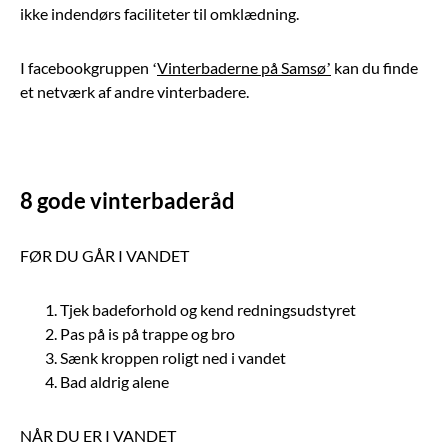
ikke indendørs faciliteter til omklædning.
I facebookgruppen ‘
Vinterbaderne på Samsø’
kan du finde
et netværk af andre vinterbadere.
8 gode vinterbaderåd
FØR DU GÅR I VANDET
Tjek badeforhold og kend redningsudstyret
Pas på is på trappe og bro
Sænk kroppen roligt ned i vandet
Bad aldrig alene
NÅR DU ER I VANDET