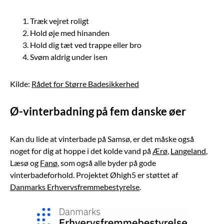
Træk vejret roligt
Hold øje med hinanden
Hold dig tæt ved trappe eller bro
Svøm aldrig under isen
Kilde:
Rådet for Større Badesikkerhed
Ø-vinterbadning på fem danske øer
Kan du lide at vinterbade på Samsø, er det måske også
noget for dig at hoppe i det kolde vand på
Ærø
,
Langeland
,
Læsø og
Fanø
, som også alle byder på gode
vinterbadeforhold. Projektet Øhigh5 er støttet af
Danmarks Erhvervsfremmebestyrelse
.