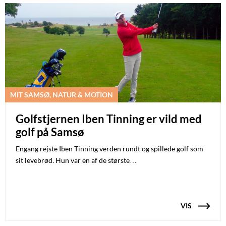
MIT SAMSØ, NATUR & MOTION
Golfstjernen Iben Tinning er vild med
golf på Samsø
Engang rejste Iben Tinning verden rundt og spillede golf som
sit levebrød. Hun var en af de største…
VIS