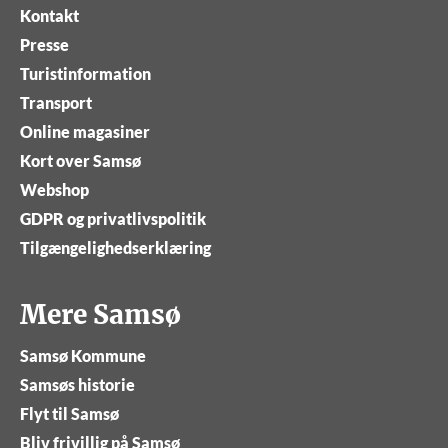
Kontakt
Presse
Turistinformation
Transport
Online magasiner
Kort over Samsø
Webshop
GDPR og privatlivspolitik
Tilgængelighedserklæring
Mere Samsø
Samsø Kommune
Samsøs historie
Flyt til Samsø
Bliv frivillig på Samsø