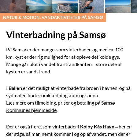
NATUR & MOTION, VANDAKTIVITETER PÅ SAMSØ
Vinterbadning på Samsø
På Samsø er der mange, som vinterbader, og med ca. 100
km. kyst er der rig mulighed for at opleve det kolde gys.
Mange går blot i vandet fra strandkanten – store dele af
kysten er sandstrand.
I
Ballen
er det muligt at vinterbade fra broen i havnen, og på
sydmolen findes omklædningsrum og sauna.
Læs mere om tilmelding, priser og betaling
på Samsø
Kommunes hjemmeside
.
Der er også flere, som vinterbader i
Kolby Kås Havn
– her er
der stige, så man nemt kommer i og op af vandet, men der er