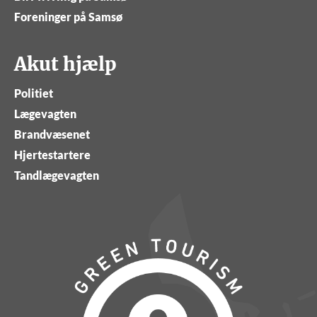
Foreninger på Samsø
Akut hjælp
Politiet
Lægevagten
Brandvæsenet
Hjertestartere
Tandlægevagten