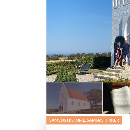
SAMSØS HISTORIE, SAMSØS KIRKER