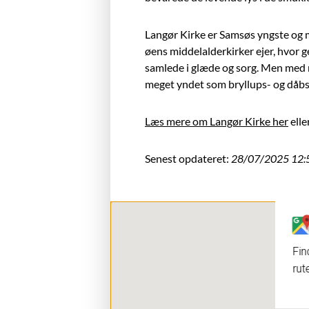
Langør Kirke er Samsøs yngste og m
øens middelalderkirker ejer, hvor 
samlede i glæde og sorg. Men med
meget yndet som bryllups- og dåbs
Læs mere om Langør Kirke her
elle
Senest opdateret:
28/07/2025 12:
Fin
rut