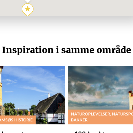
Inspiration i samme område
NATUROPLEVELSER, NATURSP
AMSØS HISTORIE
BAKKER