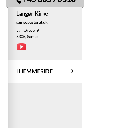
Langør Kirke
samsopastorat.dk
Langørevej 9
8305, Samsø
HJEMMESIDE