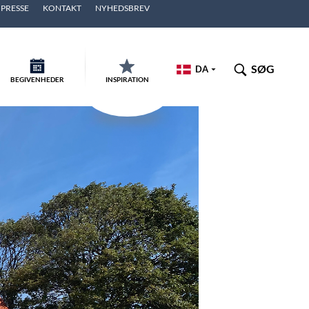
PRESSE
KONTAKT
NYHEDSBREV
SØG
DA
BEGIVENHEDER
INSPIRATION