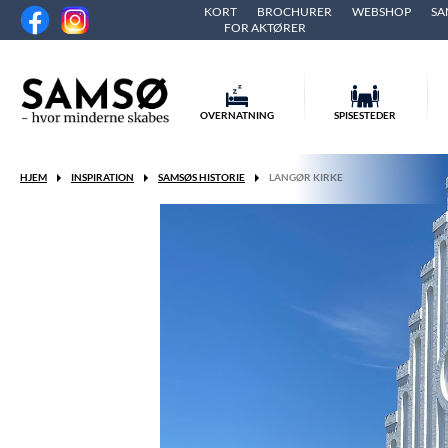
KORT
BROCHURER
WEBSHOP
SA
FOR AKTØRER
OVERNATNING
SPISESTEDER
HJEM
INSPIRATION
SAMSØS HISTORIE
LANGØR KIRKE