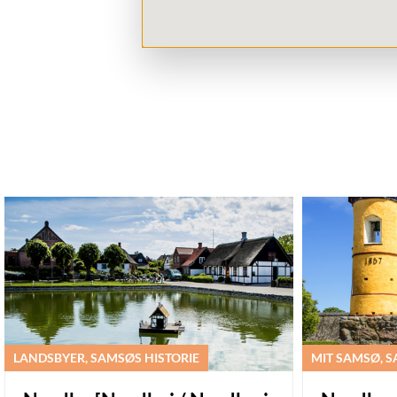
LANDSBYER, SAMSØS HISTORIE
MIT SAMSØ, S