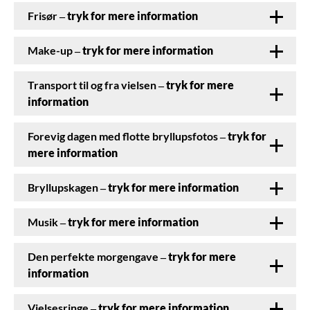
Frisør
– tryk for mere information
Make-up
– tryk for mere information
Transport til og fra vielsen
– tryk for mere
information
Forevig dagen med flotte bryllupsfotos
– tryk for
mere information
Bryllupskagen
– tryk for mere information
Musik
– tryk for mere information
Den perfekte morgengave
– tryk for mere
information
Vielsesringe
– tryk for mere information