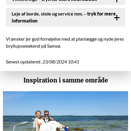
Leje af borde, stole og service mm.
– tryk for mere
information
Vi ønsker jer god fornøjelse med at planlægge og nyde jeres
bryllupsweekend på Samsø.
Senest opdateret:
23/08/2024 10:41
Inspiration i samme område