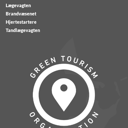
Lægevagten
Brandvæsenet
Hjertestartere
Tandlægevagten