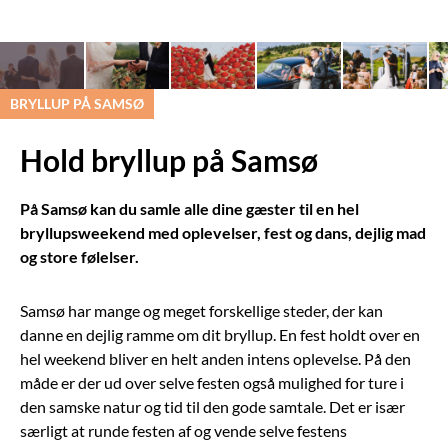
BRYLLUP PÅ SAMSØ
Hold bryllup på Samsø
På Samsø kan du samle alle dine gæster til en hel
bryllupsweekend med oplevelser, fest og dans, dejlig mad
og store følelser.
Samsø har mange og meget forskellige steder, der kan
danne en dejlig ramme om dit bryllup. En fest holdt over en
hel weekend bliver en helt anden intens oplevelse. På den
måde er der ud over selve festen også mulighed for ture i
den samske natur og tid til den gode samtale. Det er især
særligt at runde festen af og vende selve festens