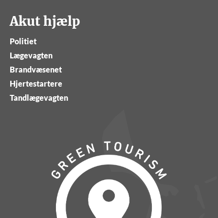
Akut hjælp
Politiet
Lægevagten
Brandvæsenet
Hjertestartere
Tandlægevagten