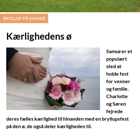
BRYLLUP PÅ SAMSØ
Kærlighedens ø
Samsø er et
populært
sted at
holde fest
for venner
og familie.
Charlotte
og Søren
fejrede
deres fælles kærlighed til hinanden med en bryllupsfest
på den ø, de også deler kærligheden til.