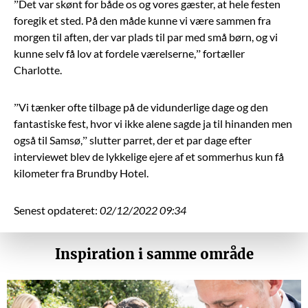
”Det var skønt for både os og vores gæster, at hele festen
foregik et sted. På den måde kunne vi være sammen fra
morgen til aften, der var plads til par med små børn, og vi
kunne selv få lov at fordele værelserne,” fortæller
Charlotte.
”Vi tænker ofte tilbage på de vidunderlige dage og den
fantastiske fest, hvor vi ikke alene sagde ja til hinanden men
også til Samsø,” slutter parret, der et par dage efter
interviewet blev de lykkelige ejere af et sommerhus kun få
kilometer fra Brundby Hotel.
Senest opdateret:
02/12/2022 09:34
Inspiration i samme område