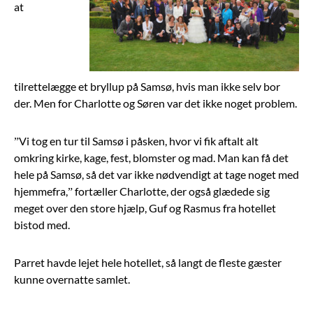
at
tilrettelægge et bryllup på Samsø, hvis man ikke selv bor
der. Men for Charlotte og Søren var det ikke noget problem.
”Vi tog en tur til Samsø i påsken, hvor vi fik aftalt alt
omkring kirke, kage, fest, blomster og mad. Man kan få det
hele på Samsø, så det var ikke nødvendigt at tage noget med
hjemmefra,” fortæller Charlotte, der også glædede sig
meget over den store hjælp, Guf og Rasmus fra hotellet
bistod med.
Parret havde lejet hele hotellet, så langt de fleste gæster
kunne overnatte samlet.