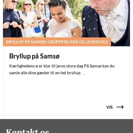
BRYLLUP PÅ SAMSØ, GRUPPEREJSER OG LEJRSKOLE
Bryllup på Samsø
Kærlighedens ø er klar til jeres store dag På Samsø kan du
samle alle dine gæster til en hel bryllup…
VIS
Kontakt os