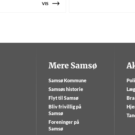
VIS
Mere Samsø
A
Samsø Kommune
Poli
Samsøs historie
Læg
Flyt til Samsø
Bra
Bliv frivillig på
Hje
Samsø
Tan
Foreninger på
Samsø