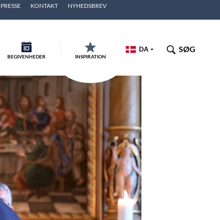
PRESSE
KONTAKT
NYHEDSBREV
SØG
DA
BEGIVENHEDER
INSPIRATION