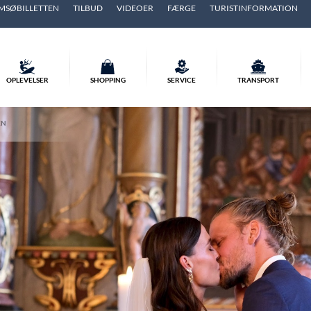
MSØBILLETTEN
TILBUD
VIDEOER
FÆRGE
TURISTINFORMATION
OPLEVELSER
SHOPPING
SERVICE
TRANSPORT
EN