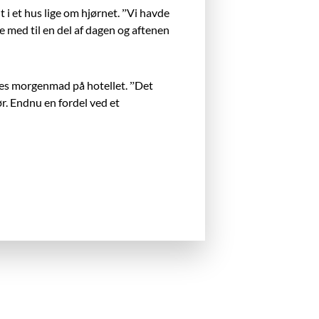
i et hus lige om hjørnet. ”Vi havde
med til en del af dagen og aftenen
lles morgenmad på
hotellet. ”Det
ør. Endnu en fordel ved et