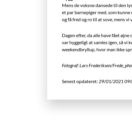
Mens de voksne dansede til den lys
et par barnepiger med, som kunne 
og få
fred og ro til at sove, mens vi
Dagen efter, da alle have fået øjne
var hyggeligt at samles igen, så vi
weekendbryllup, hvor man ikke spre
Fotograf: Lars Frederiksen/Frede_ph
Senest opdateret:
29/01/2021 09: