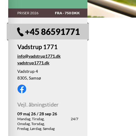
PRISER 2026
FRA - 750 DKK
+45 86591771
Vadstrup 1771
info@vadstrup1771.dk
vadstrup1771.dk
Vadstrup 4
8305, Samsø
Vejl. åbningstider
09 maj 26 / 28 sep 26
Mandag, Tirsdag,
24/7
Onsdag, Torsdag,
Fredag, Lørdag, Søndag