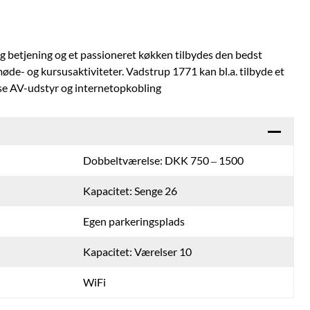
g betjening og et passioneret køkken tilbydes den bedst
øde- og kursusaktiviteter. Vadstrup 1771 kan bl.a. tilbyde et
se AV-udstyr og internetopkobling
Dobbeltværelse: DKK 750 – 1500
Kapacitet: Senge 26
Egen parkeringsplads
Kapacitet: Værelser 10
WiFi