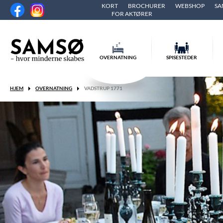
KORT
BROCHURER
WEBSHOP
SA
FOR AKTØRER
OVERNATNING
SPISESTEDER
HJEM
OVERNATNING
VADSTRUP 1771