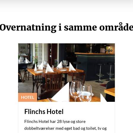
Overnatning i samme områd
HOTEL
Flinchs Hotel
Flinchs Hotel har 28 lyse og store
dobbeltværelser med eget bad og toilet, tv og