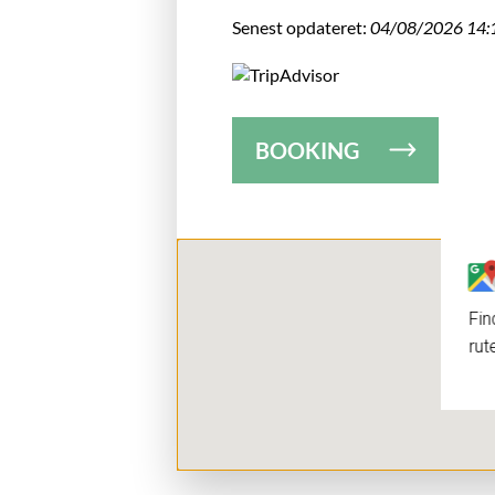
Senest opdateret:
04/08/2026 14:
BOOKING
Fin
rut