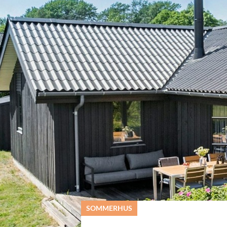
© Feriepartner Samsø
SOMMERHUS