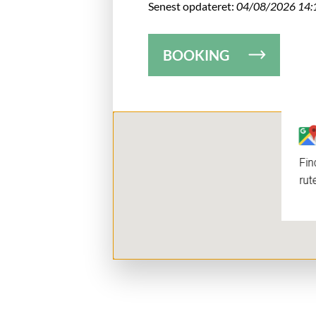
Senest opdateret:
04/08/2026 14:
BOOKING
Fin
rut