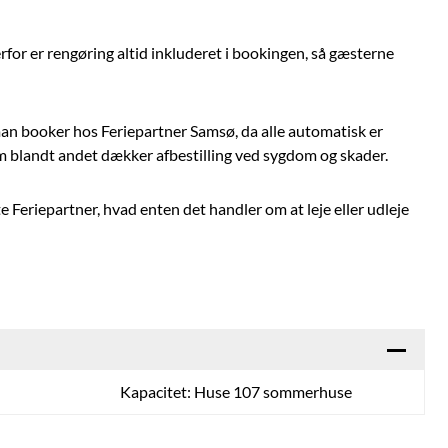
rfor er rengøring altid inkluderet i bookingen, så gæsterne
an booker hos Feriepartner Samsø, da alle automatisk er
m blandt andet dækker afbestilling ved sygdom og skader.
te Feriepartner, hvad enten det handler om at leje eller udleje
Kapacitet: Huse 107 sommerhuse