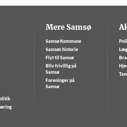
Mere Samsø
A
Samsø Kommune
Poli
Samsøs historie
Læg
Flyt til Samsø
Bra
Bliv frivillig på
Hje
Samsø
Tan
Foreninger på
Samsø
litik
læring