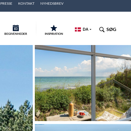
PRESSE
KONTAKT
NYHEDSBREV
SØG
DA
BEGIVENHEDER
INSPIRATION