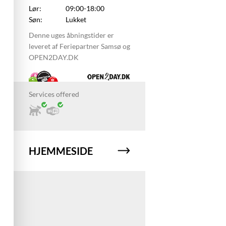
Lør:
09:00-18:00
Søn:
Lukket
Denne uges åbningstider er
leveret af Feriepartner Samsø og
OPEN2DAY.DK
Services offered
HJEMMESIDE