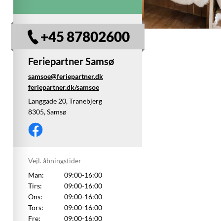
+45 87802600
Feriepartner Samsø
samsoe@feriepartner.dk
feriepartner.dk/samsoe
Langgade 20, Tranebjerg
8305, Samsø
Vejl. åbningstider
Man:
09:00-16:00
Tirs:
09:00-16:00
Ons:
09:00-16:00
Tors:
09:00-16:00
Fre:
09:00-16:00