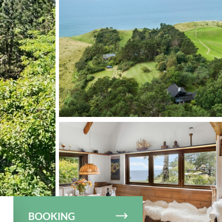
© Feriepartner Samsø
BOOKING