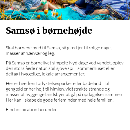
Samsø i børnehøjde
Skal børnene med til Samsø, så glæd jer til rolige dage,
masser af nærvær og leg.
På Samsø er børnelivet simpelt: Nyd dage ved vandet, oplev
den storslåede natur, spil sjove spil i sommerhuset eller
deltag i hyggelige, lokale arrangementer.
Her er hverken forlystelsesparker eller badeland – til
gengæld er her højt til himlen, vidtstrakte strande og
masser af hyggelige landsbyer at gå på opdagelse i sammen.
Her kan I skabe de gode ferieminder med hele familien.
Find inspiration herunder.