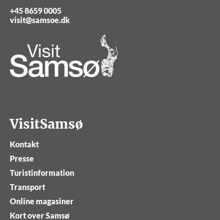
+45 8659 0005
visit@samsoe.dk
VisitSamsø
Kontakt
Presse
Turistinformation
Transport
Online magasiner
Kort over Samsø