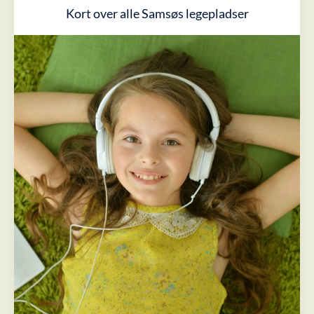
Kort over alle Samsøs legepladser