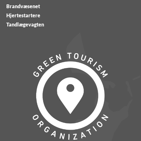
Brandvæsenet
Hjertestartere
Tandlægevagten