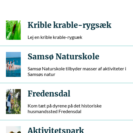
Krible krable-rygsæk
Lej en krible krable-rygsæk
Samsø Naturskole
Samsø Naturskole tilbyder masser af aktiviteter i
Samsøs natur
Fredensdal
Kom tæt på dyrene på det historiske
husmandssted Fredensdal
Aktivitetspark