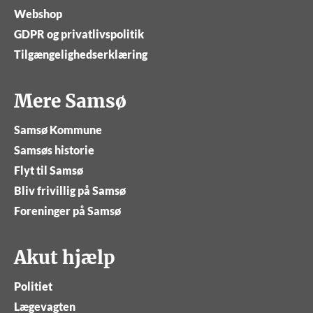
Webshop
GDPR og privatlivspolitik
Tilgængelighedserklæring
Mere Samsø
Samsø Kommune
Samsøs historie
Flyt til Samsø
Bliv frivillig på Samsø
Foreninger på Samsø
Akut hjælp
Politiet
Lægevagten