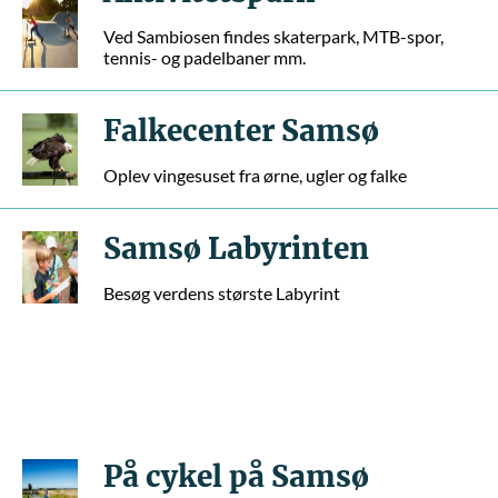
Ved Sambiosen findes skaterpark, MTB-spor,
tennis- og padelbaner mm.
Falkecenter Samsø
Oplev vingesuset fra ørne, ugler og falke
Samsø Labyrinten
Besøg verdens største Labyrint
På cykel på Samsø