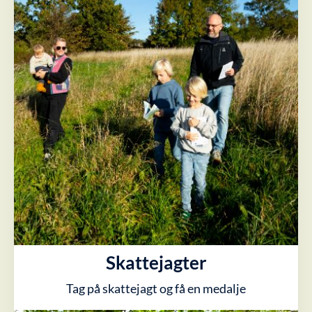
Skattejagter
Tag på skattejagt og få en medalje