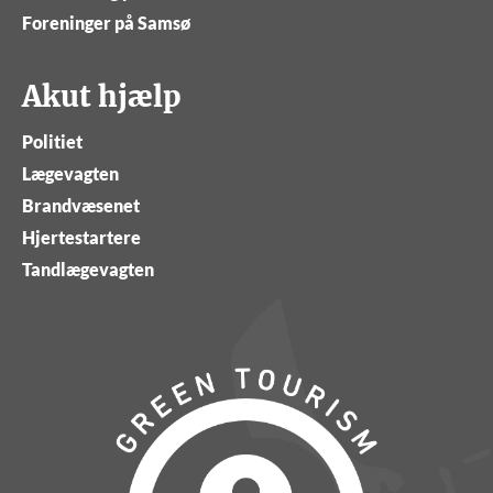
Foreninger på Samsø
Akut hjælp
Politiet
Lægevagten
Brandvæsenet
Hjertestartere
Tandlægevagten