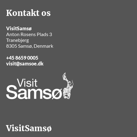
Kontakt os
VisitSamsø
Anton Rosens Plads 3
Tranebjerg
8305 Samsø, Denmark
+45 8659 0005
visit@samsoe.dk
VisitSamsø