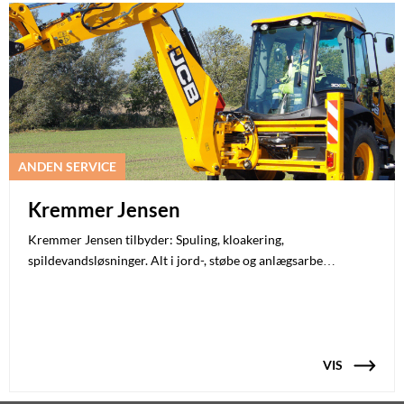
ANDEN SERVICE
Kremmer Jensen
Kremmer Jensen tilbyder: Spuling, kloakering,
spildevandsløsninger. Alt i jord-, støbe og anlægsarbe…
VIS