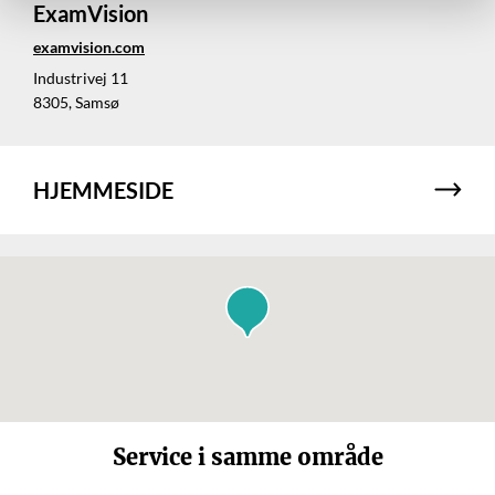
ExamVision
examvision.com
Industrivej 11
8305, Samsø
HJEMMESIDE
Service i samme område