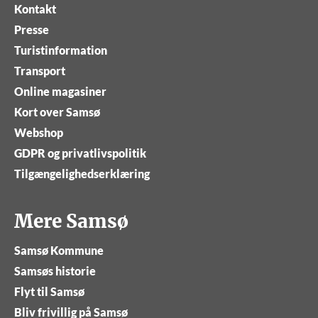
Kontakt
Presse
Turistinformation
Transport
Online magasiner
Kort over Samsø
Webshop
GDPR og privatlivspolitik
Tilgængelighedserklæring
Mere Samsø
Samsø Kommune
Samsøs historie
Flyt til Samsø
Bliv frivillig på Samsø