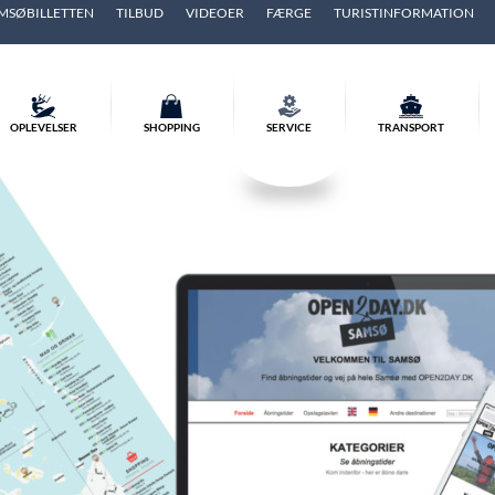
MSØBILLETTEN
TILBUD
VIDEOER
FÆRGE
TURISTINFORMATION
OPLEVELSER
SHOPPING
SERVICE
TRANSPORT