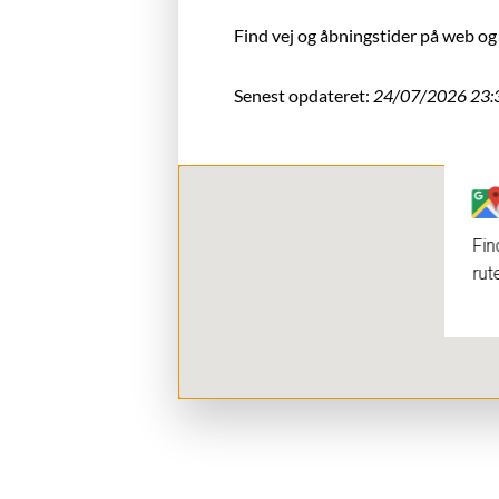
Find vej og åbningstider på web 
Senest opdateret:
24/07/2026 23:
Fin
rut