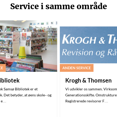
Service i samme område
CE
ANDEN SERVICE
bliotek
Krogh & Thomsen
k Samsø Bibliotek er et
Vi udvikler os sammen. Virksom
k. Det betyder, at øens skole– og
Generationsskifte. Omstrukture
k e…
Registrerede revisorer F…