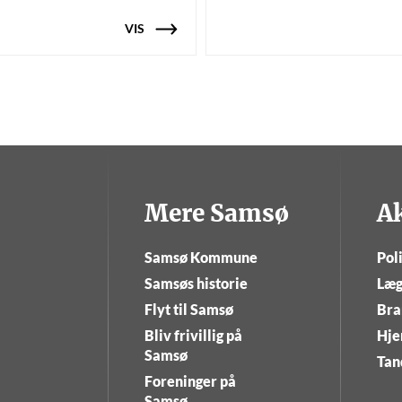
VIS
Mere Samsø
A
Samsø Kommune
Poli
Samsøs historie
Læg
Flyt til Samsø
Bra
Bliv frivillig på
Hje
Samsø
Tan
Foreninger på
Samsø