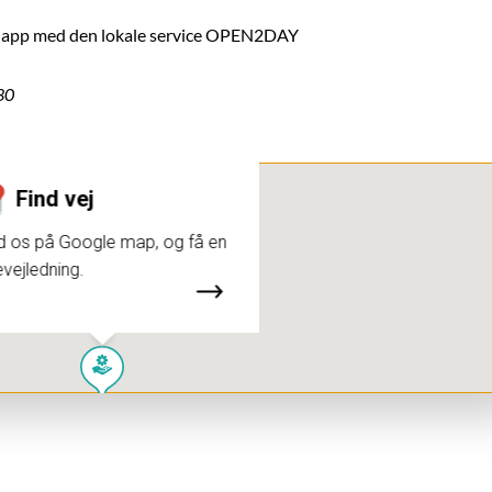
og app med den lokale service OPEN2DAY
30
Find vej
d os på Google map, og få en
evejledning.