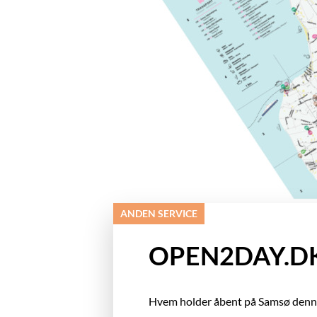
ANDEN SERVICE
OPEN2DAY.D
Hvem holder åbent på Samsø denne