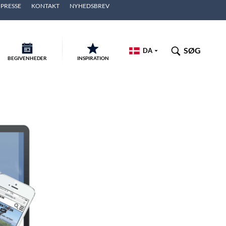
PRESSE
KONTAKT
NYHEDSBREV
SØG
DA
BEGIVENHEDER
INSPIRATION