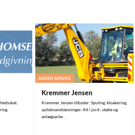
ANDEN SERVICE
Kremmer Jensen
hedsskat.
Kremmer Jensen tilbyder: Spuling, kloakering,
ring.
spildevandsløsninger. Alt i jord-, støbe og
anlægsarbe…