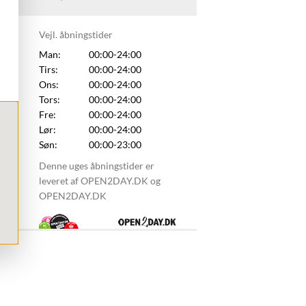
Vejl. åbningstider
Man:
00:00-24:00
Tirs:
00:00-24:00
Ons:
00:00-24:00
Tors:
00:00-24:00
Fre:
00:00-24:00
Lør:
00:00-24:00
Søn:
00:00-23:00
Denne uges åbningstider er
leveret af OPEN2DAY.DK og
OPEN2DAY.DK