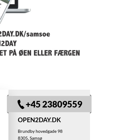
+45 23809559
OPEN2DAY.DK
Brundby hovedgade 98
8305, Samsø