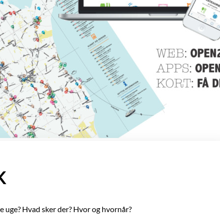
K
 uge? Hvad sker der? Hvor og hvornår?