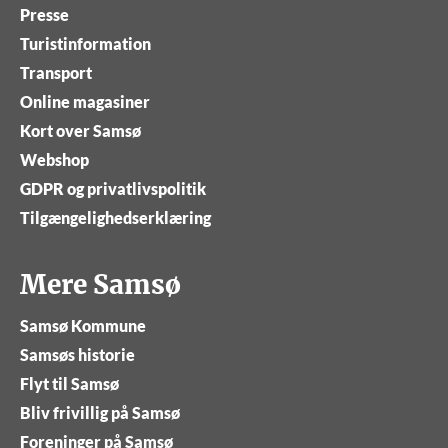
Presse
Turistinformation
Transport
Online magasiner
Kort over Samsø
Webshop
GDPR og privatlivspolitik
Tilgængelighedserklæring
Mere Samsø
Samsø Kommune
Samsøs historie
Flyt til Samsø
Bliv frivillig på Samsø
Foreninger på Samsø