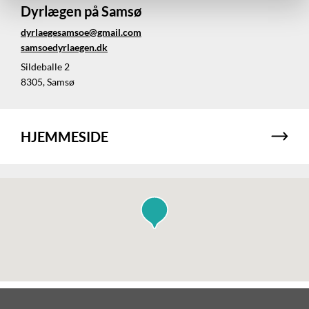
Dyrlægen på Samsø
dyrlaegesamsoe@gmail.com
samsoedyrlaegen.dk
Sildeballe 2
8305, Samsø
HJEMMESIDE