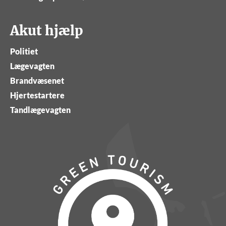
Akut hjælp
Politiet
Lægevagten
Brandvæsenet
Hjertestartere
Tandlægevagten