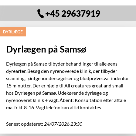
+45 29637919
DYRLÆGE
Dyrlægen på Samsø
Dyrlægen på Samsø tilbyder behandlinger til alle øens
dyrearter. Besøg den nyrenoverede klinik, der tilbyder
scanning, røntgenundersøgelser og blodprøvesvar indenfor
15 minutter. Der er hjælp til All creatures great and small
hos Dyrlægen på Samsø. Udekørende dyrlæge og
nyrenoveret klinik + vagt. Åbent: Konsultation efter aftale
ma-fr kl. 8-16. Vagttelefon kan altid kontaktes.
Senest opdateret:
24/07/2026 23:30