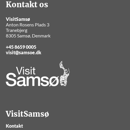
Kontakt os
VisitSamsø
Anton Rosens Plads 3
Tranebjerg
8305 Samsø, Denmark
+45 8659 0005
visit@samsoe.dk
VisitSamsø
Kontakt