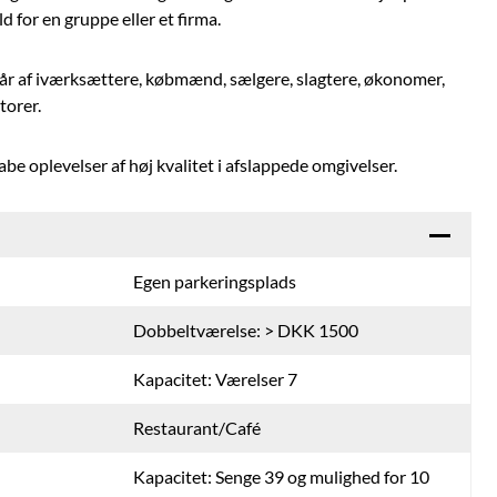
d for en gruppe eller et firma.
 af iværksættere, købmænd, sælgere, slagtere, økonomer,
torer.
be oplevelser af høj kvalitet i afslappede omgivelser.
Egen parkeringsplads
Dobbeltværelse: > DKK 1500
Kapacitet: Værelser 7
Restaurant/Café
Kapacitet: Senge 39 og mulighed for 10