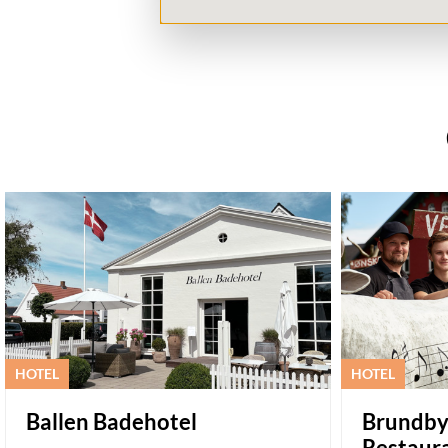
HOTEL
HOTEL
Ballen Badehotel
Brundby
Restaur