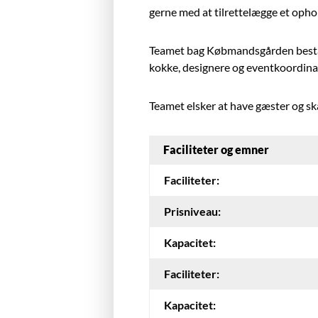
gerne med at tilrettelægge et ophol
Teamet bag Købmandsgården består
kokke, designere og eventkoordina
Teamet elsker at have gæster og ska
Faciliteter og emner
Faciliteter:
Prisniveau:
Kapacitet:
Faciliteter:
Kapacitet: