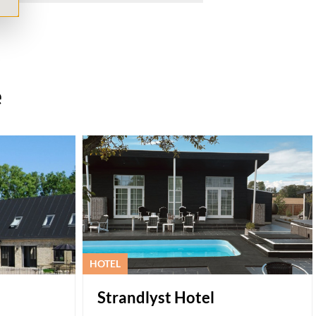
e
HOTEL
Strandlyst Hotel