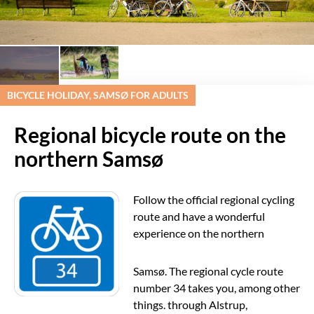
BICYCLE HOLIDAY, SAMSØ FOR ADULTS
Regional bicycle route on the
northern Samsø
Follow the official regional cycling
route and have a wonderful
experience on
the northern
Samsø. The regional cycle route
number 34 takes you, among other
things. through Alstrup,