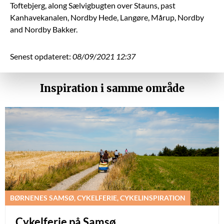
Toftebjerg, along Sælvigbugten over Stauns, past
Kanhavekanalen, Nordby Hede, Langøre, Mårup, Nordby
and Nordby Bakker.
Senest opdateret:
08/09/2021 12:37
Inspiration i samme område
BØRNENES SAMSØ, CYKELFERIE, CYKELINSPIRATION
Cykelferie på Samsø