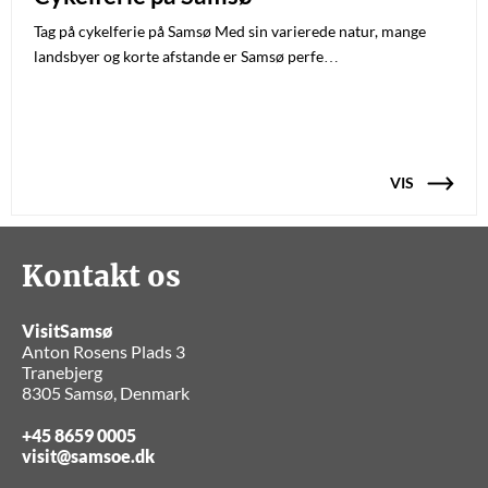
Tag på cykelferie på Samsø Med sin varierede natur, mange
landsbyer og korte afstande er Samsø perfe…
VIS
Kontakt os
VisitSamsø
Anton Rosens Plads 3
Tranebjerg
8305 Samsø, Denmark
+45 8659 0005
visit@samsoe.dk