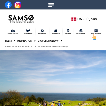
DA
SØG
OVERNATNING
SPISESTEDER
OPLEVELSER
SHOPPING
SERVICE
TRANSPORT
BEGIVENHEDER
HJEM
INSPIRATION
BICYCLE HOLIDAY
REGIONAL BICYCLE ROUTE ON THE NORTHERN SAMSØ