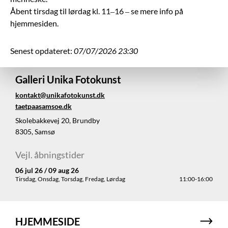
Åbent tirsdag til lørdag kl. 11–16 – se mere info på
hjemmesiden.
Senest opdateret:
07/07/2026 23:30
Galleri Unika Fotokunst
kontakt@unikafotokunst.dk
taetpaasamsoe.dk
Skolebakkevej 20, Brundby
8305, Samsø
Vejl. åbningstider
06 jul 26 / 09 aug 26
Tirsdag, Onsdag, Torsdag, Fredag, Lørdag
11:00-16:00
HJEMMESIDE