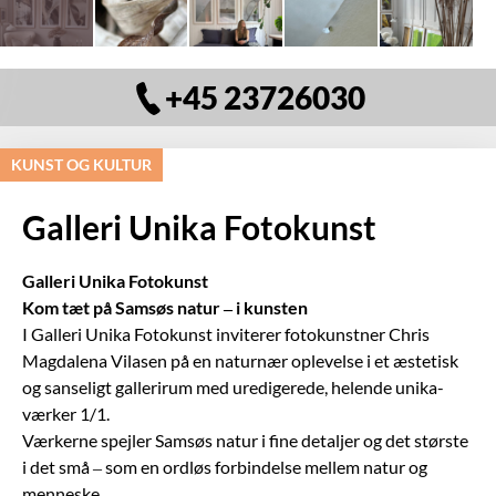
+45 23726030
KUNST OG KULTUR
Galleri Unika Fotokunst
Galleri Unika Fotokunst
Kom tæt på Samsøs natur – i kunsten
I Galleri Unika Fotokunst inviterer fotokunstner
Chris
Magdalena Vilasen
på en naturnær oplevelse i et æstetisk
og sanseligt gallerirum med uredigerede, helende unika-
værker 1/1.
Værkerne spejler
Samsø
s natur i fine detaljer og det største
i det små – som en ordløs forbindelse mellem natur og
menneske.