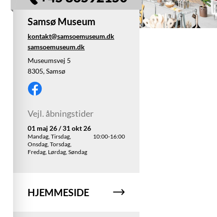
Samsø Museum
kontakt@samsoemuseum.dk
samsoemuseum.dk
Museumsvej 5
8305, Samsø
Vejl. åbningstider
01 maj 26 / 31 okt 26
Mandag, Tirsdag,
10:00-16:00
Onsdag, Torsdag,
Fredag, Lørdag, Søndag
HJEMMESIDE