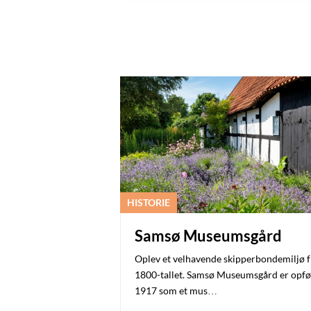
HISTORIE
Samsø Museumsgård
Oplev et velhavende skipperbondemiljø f
1800-tallet. Samsø Museumsgård er opfør
1917 som et mus…