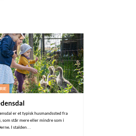
RIE
edensdal
ensdal er et typisk husmandssted fra
, som står mere eller mindre som i
erne. I stalden…