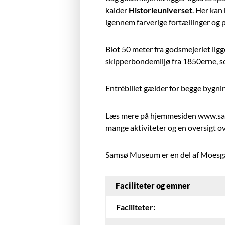
kalder
Historieuniverset
. Her kan
igennem farverige fortællinger og 
Blot 50 meter fra godsmejeriet lig
skipperbondemiljø fra 1850erne, s
Entrébillet gælder for begge bygnin
Læs mere på hjemmesiden www.sam
mange aktiviteter og en oversigt o
Samsø Museum er en del af Moesg
Faciliteter og emner
Faciliteter: