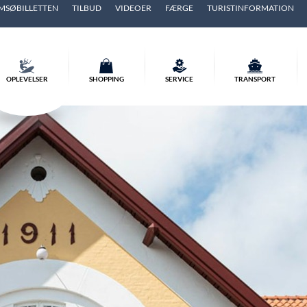
MSØBILLETTEN
TILBUD
VIDEOER
FÆRGE
TURISTINFORMATION
OPLEVELSER
SHOPPING
SERVICE
TRANSPORT