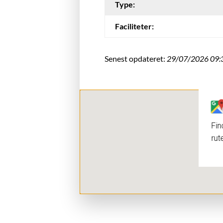
Type:
Faciliteter:
Senest opdateret:
29/07/2026 09:
Fin
rut