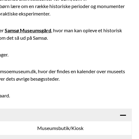
 børn lære om en række historiske perioder og monumenter
praktiske eksperimenter.
ger
Samsø Museumsgård
, hvor man kan opleve et historisk
om det så ud på Samsø.
ger.
soemuseum.dk, hvor der findes en kalender over museets
ver dets øvrige besøgssteder.
aard.
Museumsbutik/Kiosk