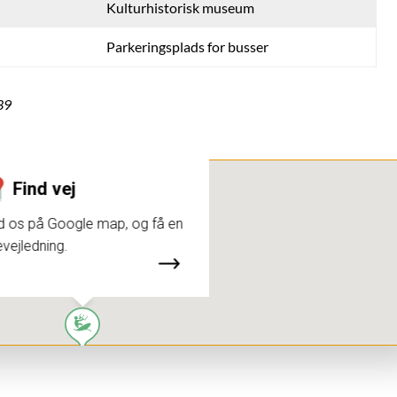
Kulturhistorisk museum
Parkeringsplads for busser
39
Find vej
d os på Google map, og få en
evejledning.