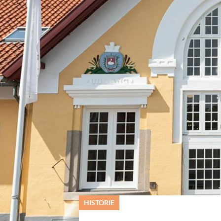
© Samsø Museum
HISTORIE