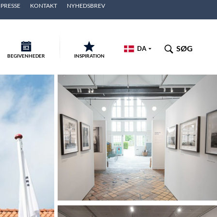
PRESSE
KONTAKT
NYHEDSBREV
SØG
DA
BEGIVENHEDER
INSPIRATION