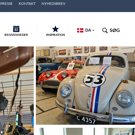
PRESSE
KONTAKT
NYHEDSBREV
SØG
DA
BEGIVENHEDER
INSPIRATION