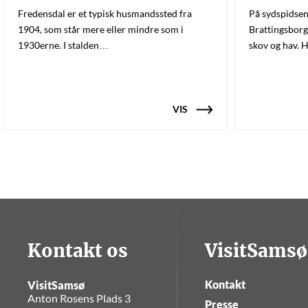
Fredensdal er et typisk husmandssted fra
På sydspidsen
1904, som står mere eller mindre som i
Brattingsborg
1930erne. I stalden…
skov og hav. 
VIS
Kontakt os
VisitSamsø
Kontakt
VisitSamsø
Anton Rosens Plads 3
Presse