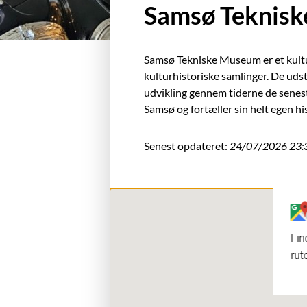
Samsø Teknis
Samsø Tekniske Museum er et kultu
kulturhistoriske samlinger. De uds
udvikling gennem tiderne de senes
Samsø og fortæller sin helt egen hi
Senest opdateret:
24/07/2026 23:
Fin
rut