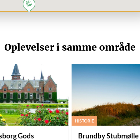
Oplevelser i samme område
HISTORIE
gsborg Gods
Brundby Stubmølle