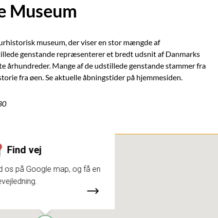
ke Museum
rhistorisk museum, der viser en stor mængde af
tillede genstande repræsenterer et bredt udsnit af Danmarks
te århundreder. Mange af de udstillede genstande stammer fra
storie fra øen. Se aktuelle åbningstider på hjemmesiden.
30
Find vej
d os på Google map, og få en
evejledning.