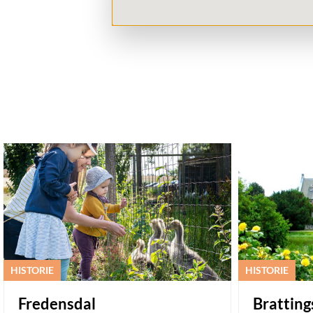
HISTORIE
HISTORIE
Fredensdal
Brattin