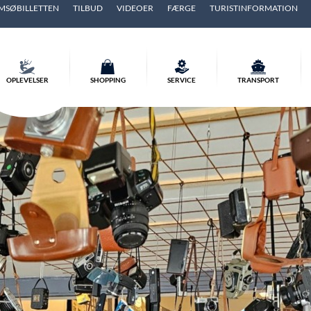
MSØBILLETTEN
TILBUD
VIDEOER
FÆRGE
TURISTINFORMATION
OPLEVELSER
SHOPPING
SERVICE
TRANSPORT