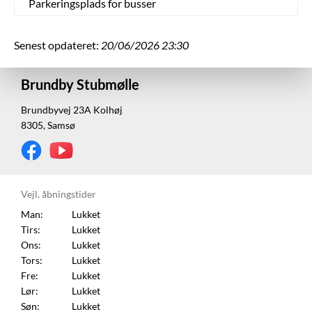
Parkeringsplads for busser
Senest opdateret:
20/06/2026 23:30
Brundby Stubmølle
Brundbyvej 23A Kolhøj
8305, Samsø
Vejl. åbningstider
Man:
Lukket
Tirs:
Lukket
Ons:
Lukket
Tors:
Lukket
Fre:
Lukket
Lør:
Lukket
Søn:
Lukket