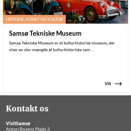
HISTORIE, KUNST OG KULTUR
Samsø Tekniske Museum
Samsø Tekniske Museum er et kulturhistorisk museum, der
viser en stor mængde af kulturhistoriske sam…
VIS
Kontakt os
VisitSamsø
Anton Rosens Plads 3