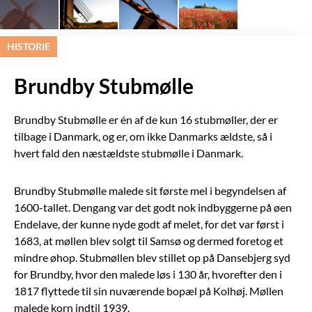
HISTORIE
Brundby Stubmølle
Brundby Stubmølle er én af de kun 16 stubmøller, der er
tilbage i Danmark, og er, om ikke Danmarks ældste, så i
hvert fald den næstældste stubmølle i Danmark.
Brundby Stubmølle malede sit første mel i begyndelsen af
1600-tallet. Dengang var det godt nok indbyggerne på øen
Endelave, der kunne nyde godt af melet, for det var først i
1683, at møllen blev solgt til Samsø og dermed foretog et
mindre øhop. Stubmøllen blev stillet op på Dansebjerg syd
for Brundby, hvor den malede løs i 130 år, hvorefter den i
1817 flyttede til sin nuværende bopæl på Kolhøj. Møllen
malede korn indtil 1939.