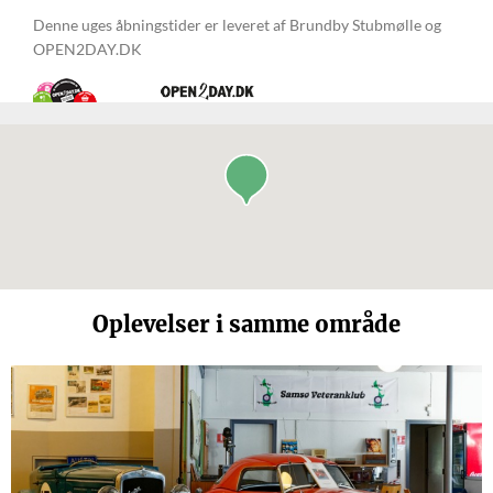
Denne uges åbningstider er leveret af Brundby Stubmølle og
OPEN2DAY.DK
Oplevelser i samme område