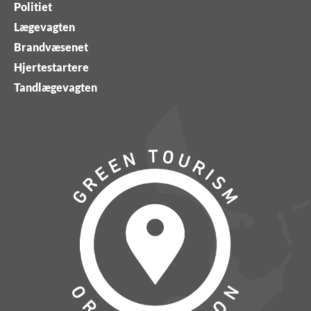
Politiet
Lægevagten
Brandvæsenet
Hjertestartere
Tandlægevagten