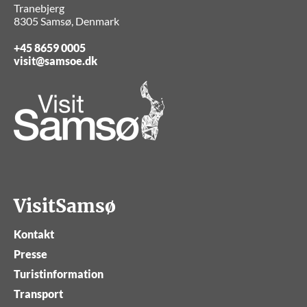
Tranebjerg
8305 Samsø, Denmark
+45 8659 0005
visit@samsoe.dk
VisitSamsø
Kontakt
Presse
Turistinformation
Transport